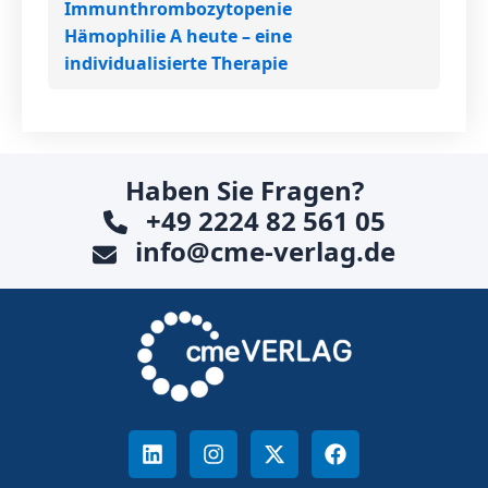
Immunthrombozytopenie
Hämophilie A heute – eine
individualisierte Therapie
Haben Sie Fragen?
+49 2224 82 561 05
info@cme-verlag.de