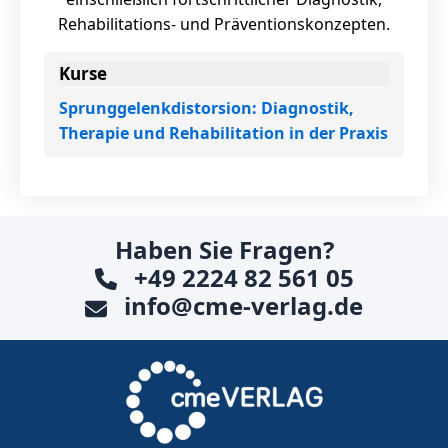
Rehabilitations- und Präventionskonzepten.
Kurse
Sprunggelenkdistorsion: Diagnostik,
Therapie und Rehabilitation in der Praxis
Haben Sie Fragen?
+49 2224 82 561 05
info@cme-verlag.de