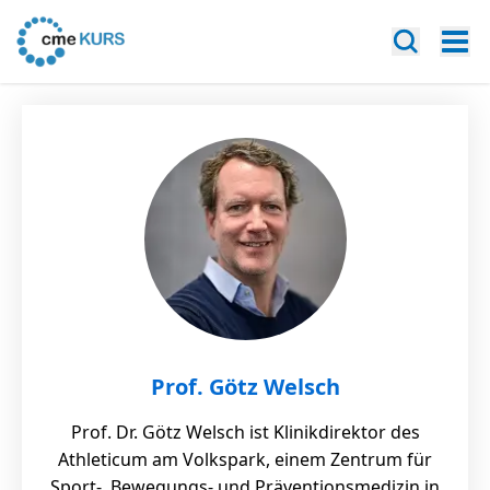
Prof. Götz Welsch
Prof. Dr. Götz Welsch ist Klinikdirektor des
Athleticum am Volkspark, einem Zentrum für
Sport-, Bewegungs- und Präventionsmedizin in