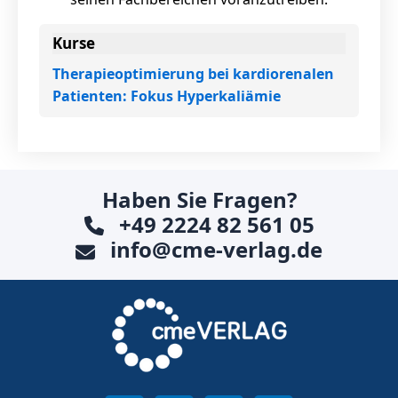
Kurse
Therapieoptimierung bei kardiorenalen
Patienten: Fokus Hyperkaliämie
Haben Sie Fragen?
+49 2224 82 561 05
info@cme-verlag.de