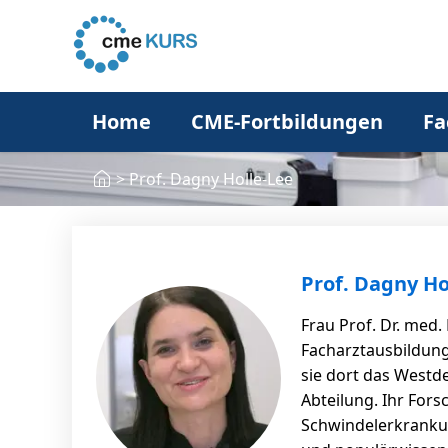
Home
CME-Fortbildungen
Fa
>
Prof. Dagny Holle-Lee
Prof. Dagny Ho
Frau Prof. Dr. med.
Facharztausbildung 
sie dort das Westd
Abteilung. Ihr For
Schwindelerkrankun