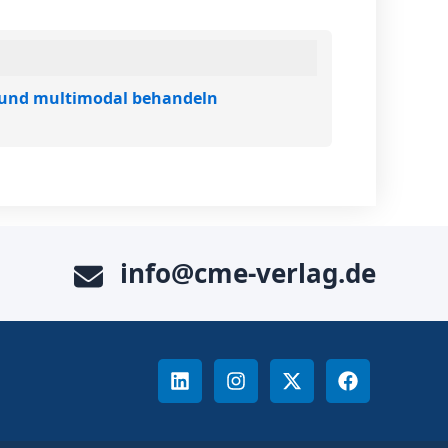
 und multimodal behandeln
info@cme-verlag.de