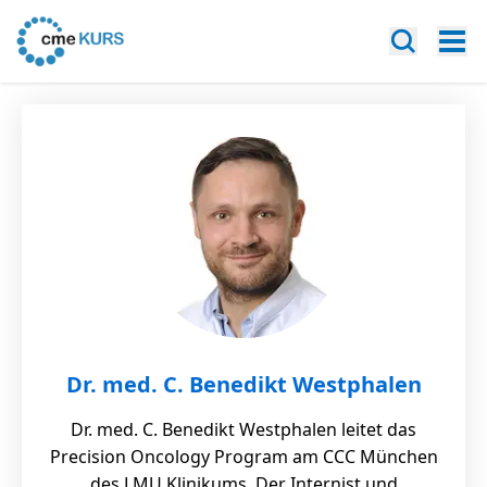
Dr. med. C. Benedikt Westphalen
Dr. med. C. Benedikt Westphalen leitet das
Precision Oncology Program am CCC München
des LMU Klinikums. Der Internist und