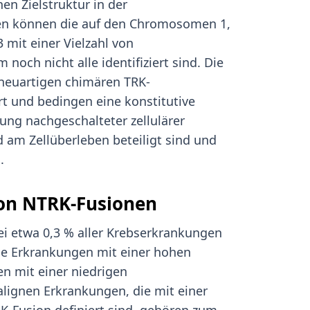
en Zielstruktur in der
nen können die auf den Chromosomen 1,
 mit einer Vielzahl von
noch nicht alle identifiziert sind. Die
neuartigen chimären TRK-
t und bedingen eine konstitutive
rung nachgeschalteter zellulärer
d am Zellüberleben beteiligt sind und
.
von NTRK-Fusionen
i etwa 0,3 % aller Krebserkrankungen
ne Erkrankungen mit einer hohen
n mit einer niedrigen
alignen Erkrankungen, die mit einer