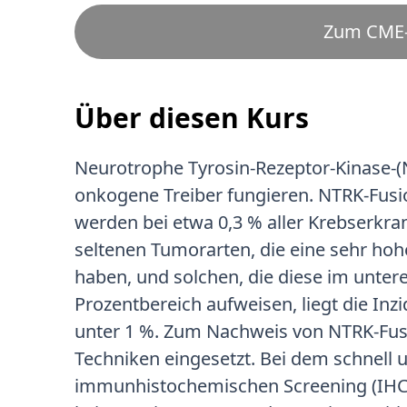
Zum CME-
Über diesen Kurs
Neurotrophe Tyrosin-Rezeptor-Kinase-
onkogene Treiber fungieren. NTRK-Fusi
werden bei etwa 0,3 % aller Krebserkr
seltenen Tumorarten, die eine sehr ho
haben, und solchen, die diese im unteren
Prozentbereich aufweisen, liegt die In
unter 1 %. Zum Nachweis von NTRK-Fu
Techniken eingesetzt. Bei dem schnell
immunhistochemischen Screening (IHC) 