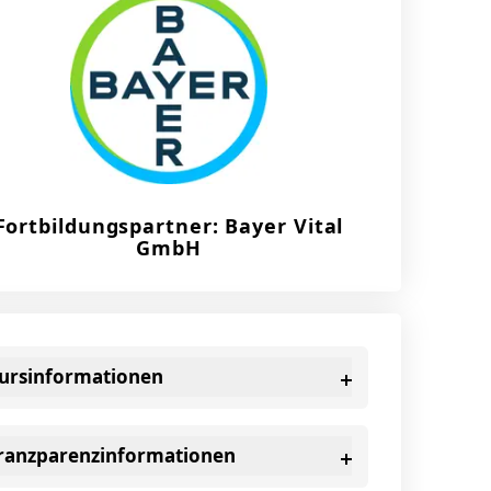
Fortbildungspartner: Bayer Vital
GmbH
ursinformationen
ranzparenzinformationen