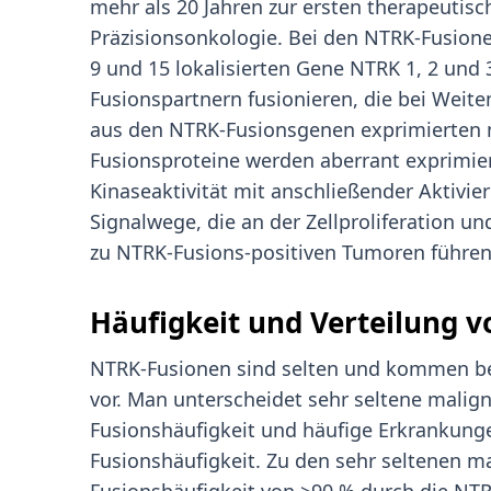
mehr als 20 Jahren zur ersten therapeutisch
Präzisionsonkologie. Bei den NTRK-Fusio
9 und 15 lokalisierten Gene NTRK 1, 2 und 3
Fusionspartnern fusionieren, die bei Weitem 
aus den NTRK-Fusionsgenen exprimierten 
Fusionsproteine werden aberrant exprimier
Kinaseaktivität mit anschließender Aktivie
Signalwege, die an der Zellproliferation un
zu NTRK-Fusions-positiven Tumoren führen
Häufigkeit und Verteilung 
NTRK-Fusionen sind selten und kommen be
vor. Man unterscheidet sehr seltene malig
Fusionshäufigkeit und häufige Erkrankunge
Fusionshäufigkeit. Zu den sehr seltenen m