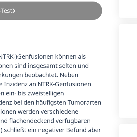
Test
(NTRK-)Genfusionen können als
onen sind insgesamt selten und
ankungen beobachtet. Neben
he Inzidenz an NTRK-Genfusionen
 ein- bis zweistelligen
zidenz bei den häufigsten Tumorarten
sionen werden verschiedene
 und flächendeckend verfügbaren
schließt ein negativer Befund aber