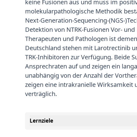
keine Fusionen aus und muss im positiv
molekularpathologische Methodik best
Next-Generation-Sequencing-(NGS-)Te
Detektion von NTRK-Fusionen Vor- und 
Therapeuten und Pathologen ist demen
Deutschland stehen mit Larotrectinib u
TRK-Inhibitoren zur Verfügung. Beide 
Ansprechraten auf und zeigen ein lang
unabhängig von der Anzahl der Vorthera
zeigen eine intrakranielle Wirksamkeit 
verträglich.
Lernziele