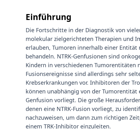
Einführung
Die Fortschritte in der Diagnostik von vi
molekular zielgerichteten Therapien und I
erlauben, Tumoren innerhalb einer Entität 
behandeln. NTRK-Genfusionen sind onkogen
Kindern in verschiedenen Tumorentitäten
Fusionsereignisse sind allerdings sehr sel
Krebserkrankungen vor. Inhibitoren der Tr
können unabhängig von der Tumorentität 
Genfusion vorliegt. Die große Herausforder
denen eine NTRK-Fusion vorliegt, zu identif
nachzuweisen, um dann zum richtigen Zeitp
einem TRK-Inhibitor einzuleiten.