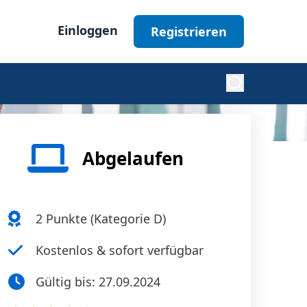
Einloggen
Registrieren
Diabetes
Abgelaufen
Nephrologie
2
Punkte (
Kategorie D
)
Ophthalmologie
Kostenlos & sofort verfügbar
Gültig bis:
27.09.2024
Alle Fachgebiete