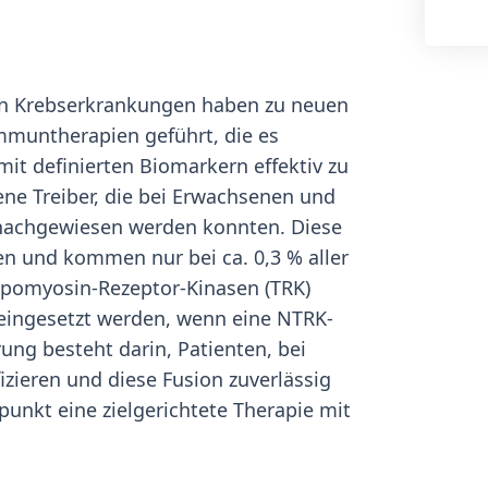
elen Krebserkrankungen haben zu neuen
mmuntherapien geführt, die es
mit definierten Biomarkern effektiv zu
e Treiber, die bei Erwachsenen und
 nachgewiesen werden konnten. Diese
ten und kommen nur bei ca. 0,3 % aller
opomyosin-Rezeptor-Kinasen (TRK)
eingesetzt werden, wenn eine NTRK-
ung besteht darin, Patienten, bei
izieren und diese Fusion zuverlässig
unkt eine zielgerichtete Therapie mit