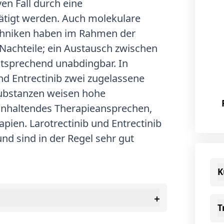
en Fall durch eine
ätigt werden. Auch molekulare
chniken haben im Rahmen der
Nachteile; ein Austausch zwischen
tsprechend unabdingbar. In
nd Entrectinib zwei zugelassene
Substanzen weisen hohe
anhaltendes Therapieansprechen,
pien. Larotrectinib und Entrectinib
und sind in der Regel sehr gut
K
T