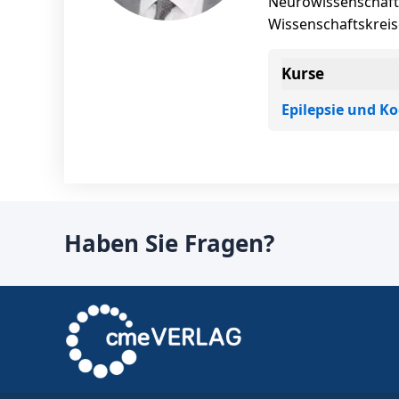
Neurowissenschafte
Wissenschaftskreis
Kurse
Epilepsie und K
Haben Sie Fragen?