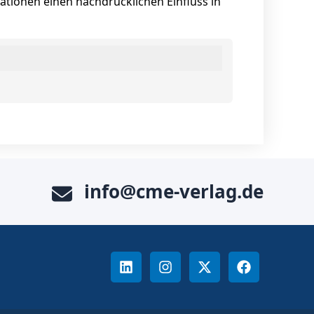
tionen einen nachdrücklichen Einfluss in
info@cme-verlag.de