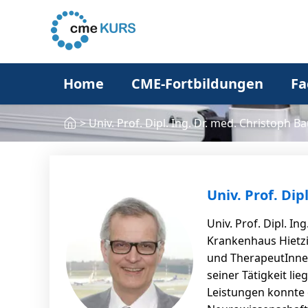
Home
CME-Fortbildungen
Fa
>
Univ. Prof. Dipl. Ing. Dr. med. Christoph 
Univ. Prof. Di
Univ. Prof. Dipl. I
Krankenhaus Hietzi
und TherapeutInnen
seiner Tätigkeit li
Leistungen konnte 