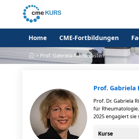
Home
CME-Fortbildungen
Fa
>
Prof. Gabriela Riemekasten
Prof. Gabriela
Prof. Dr. Gabriela
für Rheumatologie.
2025 engagiert sie
Kurse