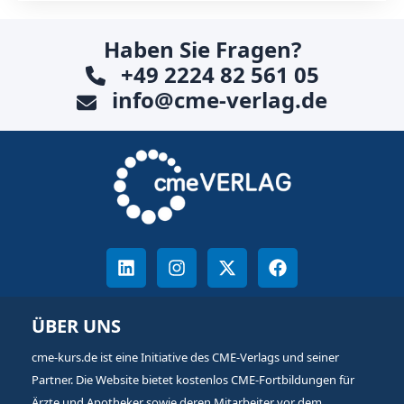
Haben Sie Fragen?
+49 2224 82 561 05
info@cme-verlag.de
ÜBER UNS
cme-kurs.de ist eine Initiative des CME-Verlags und seiner
Partner. Die Website bietet kostenlos CME-Fortbildungen für
Ärzte und Apotheker sowie deren Mitarbeiter vor dem