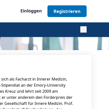
Einloggen
Registrieren
Diabetes
Nephrologie
 sich als Facharzt in Innerer Medizin,
Ophthalmologie
G-Stipendiat an der Emory-University
tes Kreuz und lehrt seit 2009 am
lt er unter anderem den Förderpreis der
Alle Fachgebiete
r Gesellschaft für Innere Medizin. Prof.