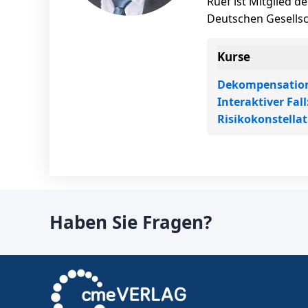
Ruef ist Mitglied d
Deutschen Gesellsc
Kurse
Dekompensation 
Interaktiver Fal
Risikokonstella
Haben Sie Fragen?