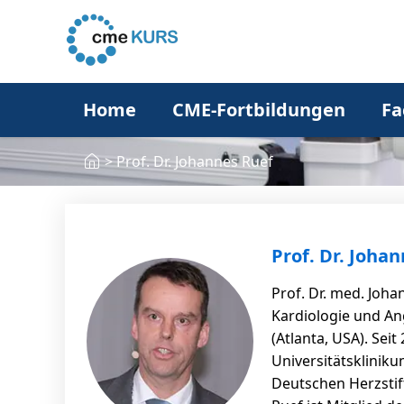
Home
CME-Fortbildungen
Fa
>
Prof. Dr. Johannes Ruef
Prof. Dr. Joha
Prof. Dr. med. Joha
Kardiologie und Ang
(Atlanta, USA). Sei
Universitätskliniku
Deutschen Herzstift