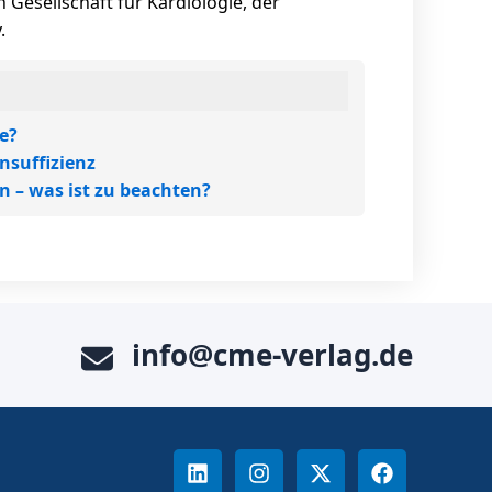
 Gesellschaft für Kardiologie, der
.
e?
nsuffizienz
n – was ist zu beachten?
info@cme-verlag.de