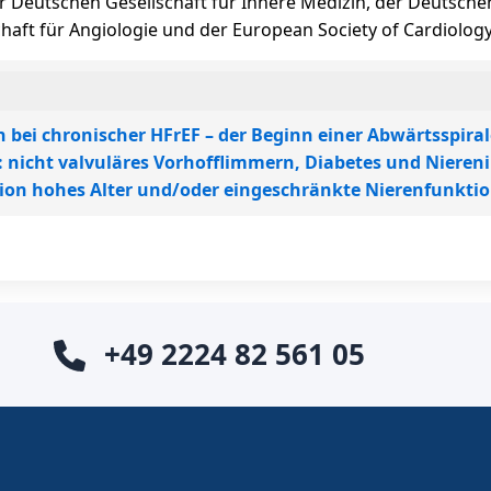
er Deutschen Gesellschaft für Innere Medizin, der Deutschen
haft für Angiologie und der European Society of Cardiology
bei chronischer HFrEF – der Beginn einer Abwärtsspiral
l: nicht valvuläres Vorhofflimmern, Diabetes und Niereni
tion hohes Alter und/oder eingeschränkte Nierenfunktio
+49 2224 82 561 05