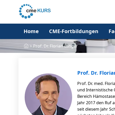
Home
CME-Fortbildungen
Fa
>
Prof. Dr. Florian Langer
Prof. Dr. Flori
Prof. Dr. med. Flo
und Internistische
Bereich Hämostase
Jahr 2017 den Ruf a
seit diesem Jahr S