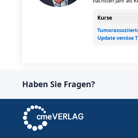
nächsten Jahr als 
Kurse
Tumorassoziier
Update venöse 
Haben Sie Fragen?