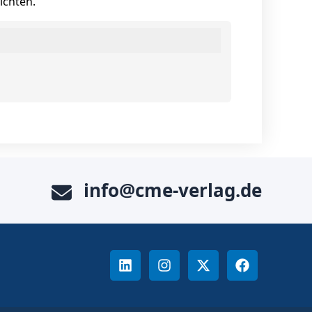
ichten.
info@cme-verlag.de