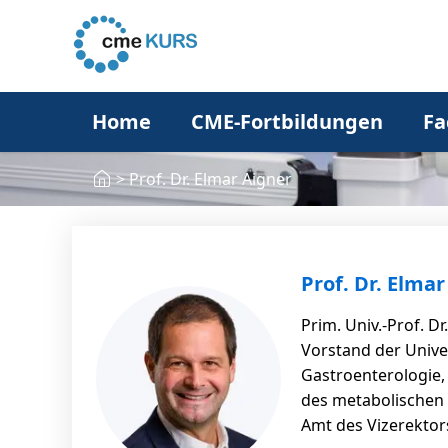
Home
CME-Fortbildungen
Fa
>
Prof. Dr. Elmar Aigner
Prof. Dr. Elma
Prim. Univ.-Prof. D
Vorstand der Univer
Gastroenterologie,
des metabolischen 
Amt des Vizerektor