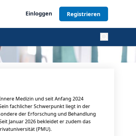
Einloggen
Registrieren
Diabetes
Nephrologie
r Innere Medizin und seit Anfang 2024
Ophthalmologie
Sein fachlicher Schwerpunkt liegt in der
besondere der Erforschung und Behandlung
it Januar 2026 bekleidet er zudem das
Alle Fachgebiete
ivatuniversität (PMU).