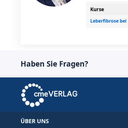
Kurse
Leberfibrose be
Haben Sie Fragen?
ÜBER UNS