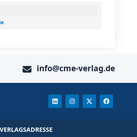
ie
info@cme-verlag.de
VERLAGSADRESSE