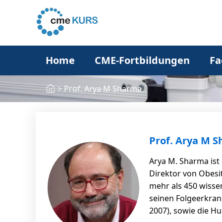
Home
CME-Fortbildungen
Fa
>
Prof. Arya M Sharma
Prof. Arya M 
Arya M. Sharma ist 
Direktor von Obesi
mehr als 450 wisse
seinen Folgeerkran
2007), sowie die Hu