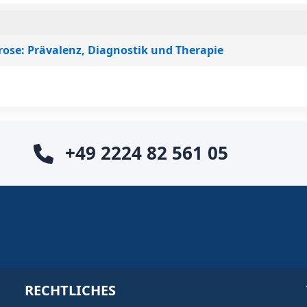
ose: Prävalenz, Diagnostik und Therapie
+49 2224 82 561 05
RECHTLICHES