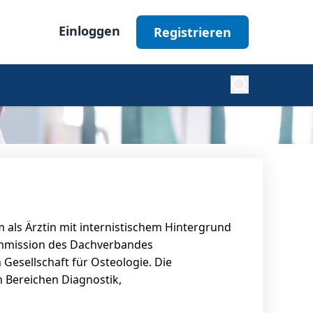
Einloggen
Registrieren
Diabetes
Nephrologie
als Ärztin mit internistischem Hintergrund
Ophthalmologie
nkommission des Dachverbandes
Gesellschaft für Osteologie. Die
 Bereichen Diagnostik,
Alle Fachgebiete