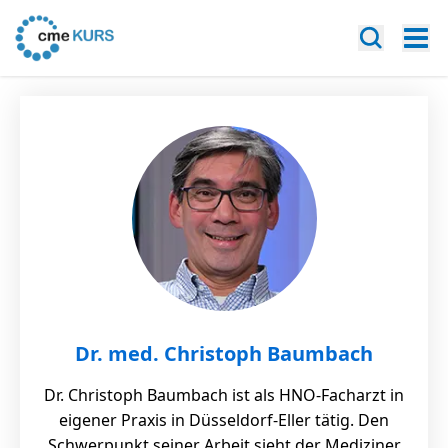
Dr. med. Christoph Baumbach
Dr. Christoph Baumbach ist als HNO-Facharzt in
eigener Praxis in Düsseldorf-Eller tätig. Den
Schwerpunkt seiner Arbeit sieht der Mediziner