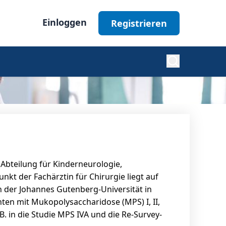
Einloggen
Registrieren
Diabetes
Nephrologie
 Abteilung für Kinderneurologie,
Ophthalmologie
kt der Fachärztin für Chirurgie liegt auf
n der Johannes Gutenberg-Universität in
ten mit Mukopolysaccharidose (MPS) I, II,
Alle Fachgebiete
. B. in die Studie MPS IVA und die Re-Survey-