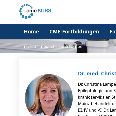
Home
CME-Fortbildungen
Fa
>
Dr. med. Christina Lampe
Dr. med. Chri
Dr. Christina Lampe
Epileptologie und S
kraniozervikalen St
Mainz behandelt di
III, IV und VI. Dr. 