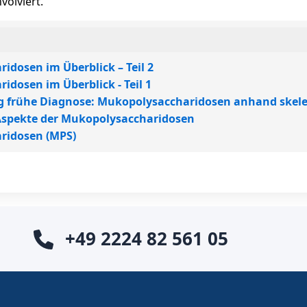
volviert.
idosen im Überblick – Teil 2
dosen im Überblick - Teil 1
 frühe Diagnose: Mukopolysaccharidosen anhand skele
Aspekte der Mukopolysaccharidosen
ridosen (MPS)
+49 2224 82 561 05