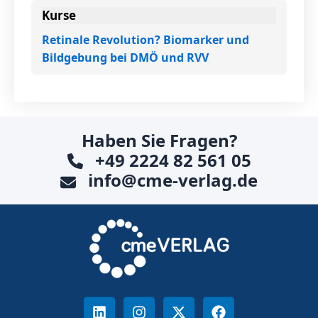
Kurse
Retinale Revolution? Biomarker und
Bildgebung bei DMÖ und RVV
Haben Sie Fragen?
+49 2224 82 561 05
info@cme-verlag.de