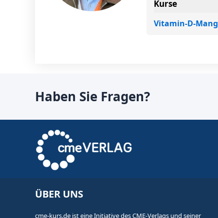
Kurse
Vitamin-D-Mange
Haben Sie Fragen?
ÜBER UNS
cme-kurs.de ist eine Initiative des CME-Verlags und seiner