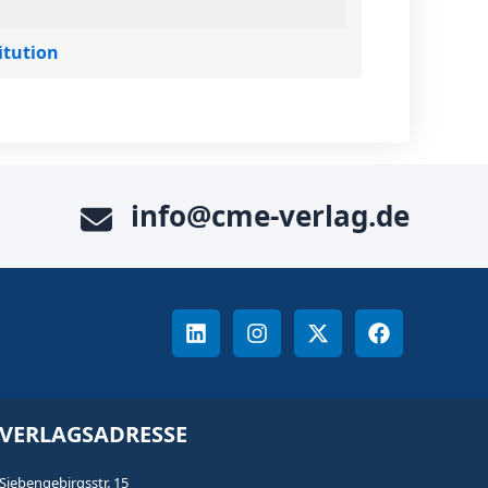
itution
info@cme-verlag.de
VERLAGSADRESSE
Siebengebirgsstr. 15