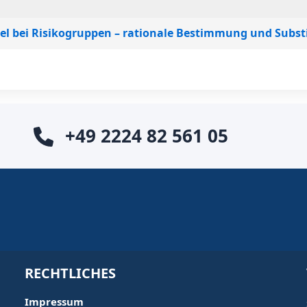
l bei Risikogruppen – rationale Bestimmung und Subst
+49 2224 82 561 05
RECHTLICHES
Impressum