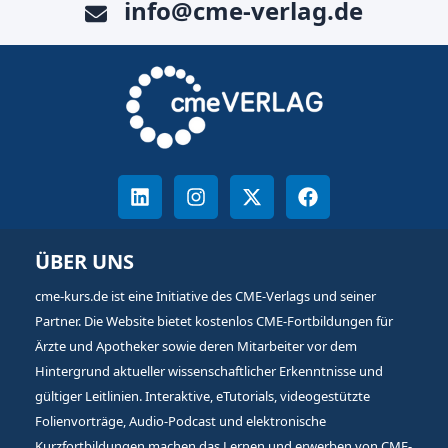
info@cme-verlag.de
ÜBER UNS
cme-kurs.de ist eine Initiative des CME-Verlags und seiner
Partner. Die Website bietet kostenlos CME-Fortbildungen für
Ärzte und Apotheker sowie deren Mitarbeiter vor dem
Hintergrund aktueller wissenschaftlicher Erkenntnisse und
gültiger Leitlinien. Interaktive, eTutorials, videogestützte
Folienvorträge, Audio-Podcast und elektronische
Kurzfortbildungen machen das Lernen und erwerben von CME-