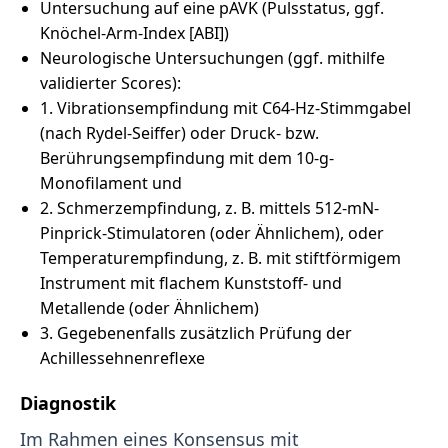
Untersuchung auf eine pAVK (Pulsstatus, ggf.
Knöchel-Arm-Index [ABI])
Neurologische Untersuchungen (ggf. mithilfe
validierter Scores):
1. Vibrationsempfindung mit C64-Hz-Stimmgabel
(nach Rydel-Seiffer) oder Druck- bzw.
Berührungsempfindung mit dem 10-g-
Monofilament und
2. Schmerzempfindung, z. B. mittels 512-mN-
Pinprick-Stimulatoren (oder Ähnlichem), oder
Temperaturempfindung, z. B. mit stiftförmigem
Instrument mit flachem Kunststoff- und
Metallende (oder Ähnlichem)
3. Gegebenenfalls zusätzlich Prüfung der
Achillessehnenreflexe
Diagnostik
Im Rahmen eines Konsensus mit