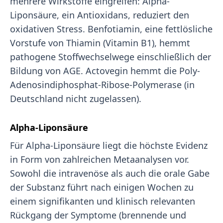
mehrere Wirkstoffe eingreifen: Alpha-
Liponsäure, ein Antioxidans, reduziert den
oxidativen Stress. Benfotiamin, eine fettlösliche
Vorstufe von Thiamin (Vitamin B1), hemmt
pathogene Stoffwechselwege einschließlich der
Bildung von AGE. Actovegin hemmt die Poly-
Adenosindiphosphat-Ribose-Polymerase (in
Deutschland nicht zugelassen).
Alpha-Liponsäure
Für Alpha-Liponsäure liegt die höchste Evidenz
in Form von zahlreichen Metaanalysen vor.
Sowohl die intravenöse als auch die orale Gabe
der Substanz führt nach einigen Wochen zu
einem signifikanten und klinisch relevanten
Rückgang der Symptome (brennende und