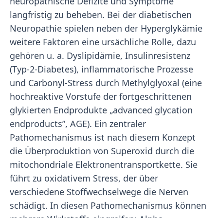
neuropathische Defizite und Symptome
langfristig zu beheben. Bei der diabetischen
Neuropathie spielen neben der Hyperglykämie
weitere Faktoren eine ursächliche Rolle, dazu
gehören u. a. Dyslipidämie, Insulinresistenz
(Typ-2-Diabetes), inflammatorische Prozesse
und Carbonyl-Stress durch Methylglyoxal (eine
hochreaktive Vorstufe der fortgeschrittenen
glykierten Endprodukte „advanced glycation
endproducts”, AGE). Ein zentraler
Pathomechanismus ist nach diesem Konzept
die Überproduktion von Superoxid durch die
mitochondriale Elektronentransportkette. Sie
führt zu oxidativem Stress, der über
verschiedene Stoffwechselwege die Nerven
schädigt. In diesen Pathomechanismus können