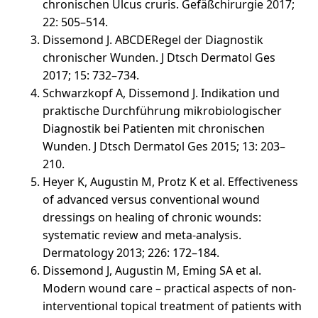
chronischen Ulcus cruris. Gefäßchirurgie 2017;
22: 505–514.
Dissemond J. ABCDERegel der Diagnostik
chronischer Wunden. J Dtsch Dermatol Ges
2017; 15: 732–734.
Schwarzkopf A, Dissemond J. Indikation und
praktische Durchführung mikrobiologischer
Diagnostik bei Patienten mit chronischen
Wunden. J Dtsch Dermatol Ges 2015; 13: 203–
210.
Heyer K, Augustin M, Protz K et al. Effectiveness
of advanced versus conventional wound
dressings on healing of chronic wounds:
systematic review and meta-analysis.
Dermatology 2013; 226: 172–184.
Dissemond J, Augustin M, Eming SA et al.
Modern wound care – practical aspects of non-
interventional topical treatment of patients with