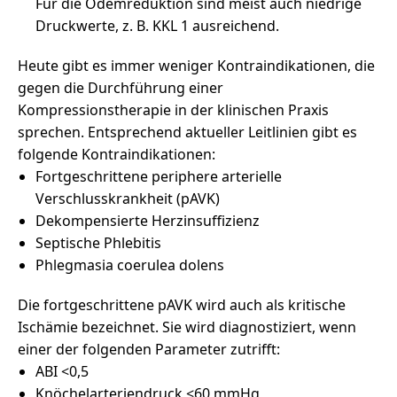
Für die Ödemreduktion sind meist auch niedrige
Druckwerte, z. B. KKL 1 ausreichend.
Heute gibt es immer weniger Kontraindikationen, die
gegen die Durchführung einer
Kompressionstherapie in der klinischen Praxis
sprechen. Entsprechend aktueller Leitlinien gibt es
folgende Kontraindikationen:
Fortgeschrittene periphere arterielle
Verschlusskrankheit (pAVK)
Dekompensierte Herzinsuffizienz
Septische Phlebitis
Phlegmasia coerulea dolens
Die fortgeschrittene pAVK wird auch als kritische
Ischämie bezeichnet. Sie wird diagnostiziert, wenn
einer der folgenden Parameter zutrifft:
ABI <0,5
Knöchelarteriendruck <60 mmHg