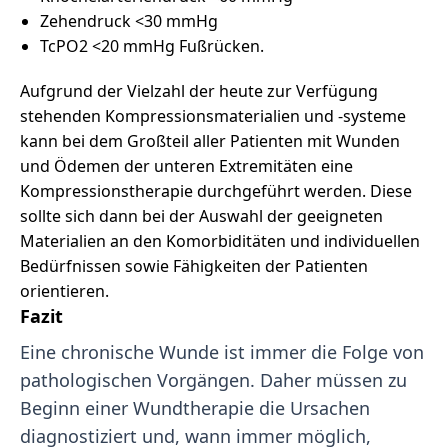
Zehendruck <30 mmHg
TcPO2 <20 mmHg Fußrücken.
Aufgrund der Vielzahl der heute zur Verfügung
stehenden Kompressionsmaterialien und -systeme
kann bei dem Großteil aller Patienten mit Wunden
und Ödemen der unteren Extremitäten eine
Kompressionstherapie durchgeführt werden. Diese
sollte sich dann bei der Auswahl der geeigneten
Materialien an den Komorbiditäten und individuellen
Bedürfnissen sowie Fähigkeiten der Patienten
orientieren.
Fazit
Eine chronische Wunde ist immer die Folge von
pathologischen Vorgängen. Daher müssen zu
Beginn einer Wundtherapie die Ursachen
diagnostiziert und, wann immer möglich,