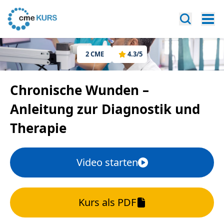
2
CME
4.3
/5
Chronische Wunden –
Anleitung zur Diagnostik und
Therapie
Video starten
Kurs als PDF