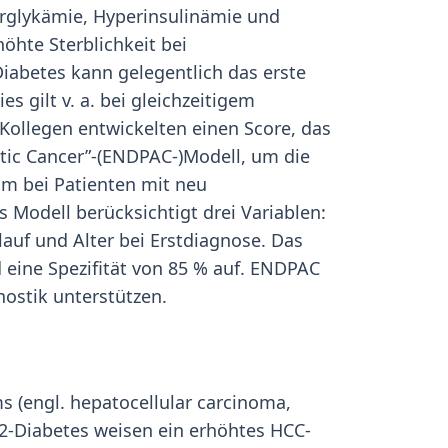
rglykämie, Hyperinsulinämie und
höhte Sterblichkeit bei
iabetes kann gelegentlich das erste
 gilt v. a. bei gleichzeitigem
Kollegen entwickelten einen Score, das
tic Cancer”-(ENDPAC-)Modell, um die
om bei Patienten mit neu
s Modell berücksichtigt drei Variablen:
auf und Alter bei Erstdiagnose. Das
d eine Spezifität von 85 % auf. ENDPAC
ostik unterstützen.
s (engl. hepatocellular carcinoma,
-2-Diabetes weisen ein erhöhtes HCC-