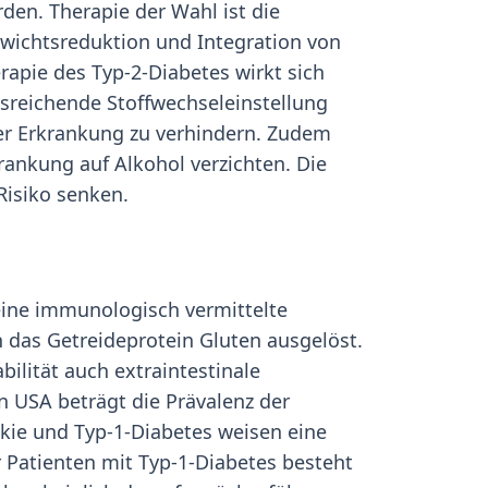
en. Therapie der Wahl ist die
ewichtsreduktion und Integration von
erapie des Typ-2-Diabetes wirkt sich
usreichende Stoffwechseleinstellung
der Erkrankung zu verhindern. Zudem
rankung auf Alkohol verzichten. Die
isiko senken.
t eine immunologisch vermittelte
 das Getreideprotein Gluten ausgelöst.
bilität auch extraintestinale
 USA beträgt die Prävalenz der
akie und Typ-1-Diabetes weisen eine
r Patienten mit Typ-1-Diabetes besteht