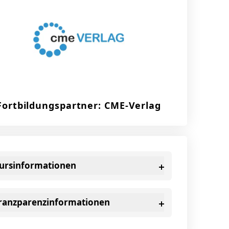
Fortbildungspartner: CME-Verlag
ursinformationen
ranzparenzinformationen