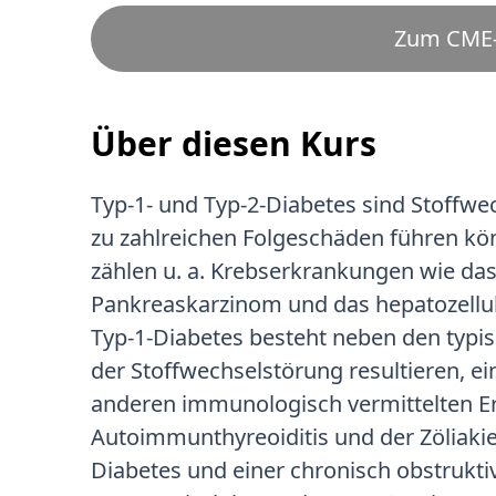
Zum CME-
Über diesen Kurs
Typ-1- und Typ-2-Diabetes sind Stoffw
zu zahlreichen Folgeschäden führen k
zählen u. a. Krebserkrankungen wie das
Pankreaskarzinom und das hepatozellul
Typ-1-Diabetes besteht neben den typi
der Stoffwechselstörung resultieren, e
anderen immunologisch vermittelten E
Autoimmunthyreoiditis und der Zöliakie.
Diabetes und einer chronisch obstrukt