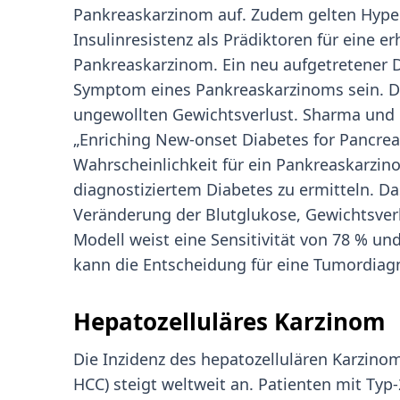
Pankreaskarzinom auf. Zudem gelten Hype
Insulinresistenz als Prädiktoren für eine er
Pankreaskarzinom. Ein neu aufgetretener D
Symptom eines Pankreaskarzinoms sein. Dies
ungewollten Gewichtsverlust. Sharma und 
„Enriching New-onset Diabetes for Pancrea
Wahrscheinlichkeit für ein Pankreaskarzin
diagnostiziertem Diabetes zu ermitteln. Da
Veränderung der Blutglukose, Gewichtsverl
Modell weist eine Sensitivität von 78 % un
kann die Entscheidung für eine Tumordiagn
Hepatozelluläres Karzinom
Die Inzidenz des hepatozellulären Karzinom
HCC) steigt weltweit an. Patienten mit Typ