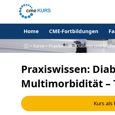
Home
CME-Fortbildungen
Fa
>
Kurse
>
Praxiswissen: Diabetes und Multimo
Praxiswissen: Dia
Multimorbidität – T
Kurs als