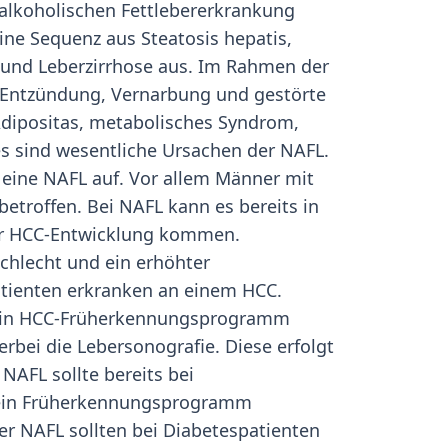
 alkoholischen Fettlebererkrankung
eine Sequenz aus Steatosis hepatis,
) und Leberzirrhose aus. Im Rahmen der
, Entzündung, Vernarbung und gestörte
dipositas, metabolisches Syndrom,
es sind wesentliche Ursachen der NAFL.
n eine NAFL auf. Vor allem Männer mit
etroffen. Bei NAFL kann es bereits in
ner HCC-Entwicklung kommen.
schlecht und ein erhöhter
atienten erkranken an einem HCC.
e ein HCC-Früherkennungsprogramm
erbei die Lebersonografie. Diese erfolgt
 NAFL sollte bereits bei
3) ein Früherkennungsprogramm
r NAFL sollten bei Diabetespatienten