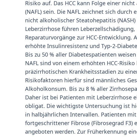
Risiko auf. Das HCC kann Folge einer nicht
(NAFL) sein. Die NAFL zeichnet sich durch 
nicht alkoholischer Steatohepatitis (NASH
Leberzirrhose führen Leberzellschädigung
Reparaturvorgänge zur HCC-Entwicklung. A
erhöhte Insulinresistenz und Typ-2-Diabet
Bis zu 50 % aller Diabetespatienten weise
NAFL sind von einem erhöhten HCC-Risiko b
präzirrhotischen Krankheitsstadien zu ei
Risikofaktoren hierfür sind männliches Ge
Alkoholkonsum. Bis zu 8 % aller Zirrhosep
Daher ist bei Patienten mit Leberzirrhos
obligat. Die wichtigste Untersuchung ist hi
in halbjährlichen Intervallen. Patienten mit
fortgeschrittener Fibrose (Fibrosegrad F
angeboten werden. Zur Früherkennung eine