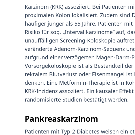
Karzinom (KRK) assoziiert. Bei Patienten m
proximalen Kolon lokalisiert. Zudem sind 
häufiger jünger als 55 Jahre. Patienten mi
Risiko für sog. „Intervallkarzinome” auf, da
unauffälligen Screening-Koloskopie auftret
veränderte Adenom-Karzinom-Sequenz und
aufgrund einer verzögerten Magen-Darm-Pa
Vorsorgekoloskopie ist als Bestandteil de
rektalem Blutverlust oder Eisenmangel ist 
denken. Eine Metformin-Therapie ist in Ko
KRK-Inzidenz assoziiert. Ein kausaler Effek
randomisierte Studien bestätigt werden.
Pankreaskarzinom
Patienten mit Typ-2-Diabetes weisen ein et