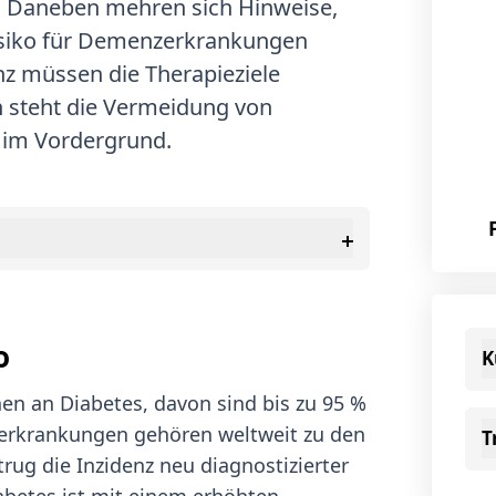
. Daneben mehren sich Hinweise,
Risiko für Demenzerkrankungen
z müssen die Therapieziele
n steht die Vermeidung von
 im Vordergrund.
o
K
en an Diabetes, davon sind bis zu 95 %
serkrankungen gehören weltweit zu den
T
rug die Inzidenz neu diagnostizierter