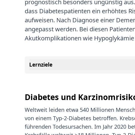
prognostisch besonders ungünstig aus
dass Diabetespatienten ein erhöhtes 
aufweisen. Nach Diagnose einer Demen
angepasst werden. Bei diesen Patiente
Akutkomplikationen wie Hypoglykämie
Lernziele
Diabetes und Karzinomrisik
Weltweit leiden etwa 540 Millionen Mensch
von einem Typ-2-Diabetes betroffen. Kreb
führenden Todesursachen. Im Jahr 2020 bet