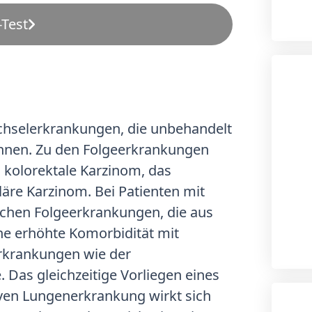
Test
echselerkrankungen, die unbehandelt
önnen. Zu den Folgeerkrankungen
 kolorektale Karzinom, das
äre Karzinom. Bei Patienten mit
schen Folgeerkrankungen, die aus
ine erhöhte Komorbidität mit
rkrankungen wie der
 Das gleichzeitige Vorliegen eines
iven Lungenerkrankung wirkt sich