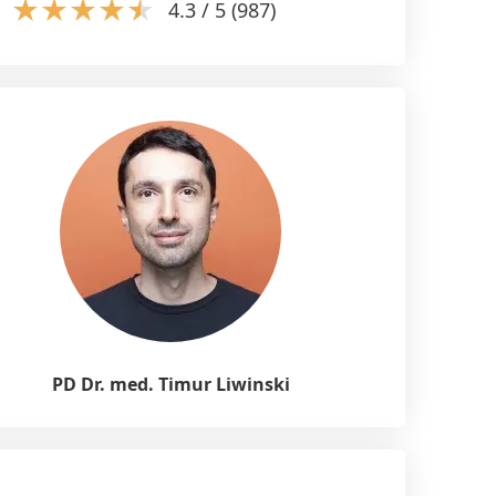
4.3 / 5 (987)
PD Dr. med. Timur Liwinski