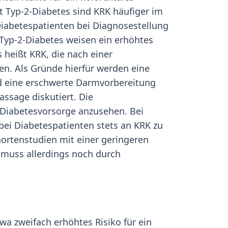
it Typ-2-Diabetes sind KRK häufiger im
Diabetespatienten bei Diagnosestellung
t Typ-2-Diabetes weisen ein erhöhtes
s heißt KRK, die nach einer
en. Als Gründe hierfür werden eine
 eine erschwerte Darmvorbereitung
ssage diskutiert. Die
r Diabetesvorsorge anzusehen. Bei
bei Diabetespatienten stets an KRK zu
hortenstudien mit einer geringeren
t muss allerdings noch durch
wa zweifach erhöhtes Risiko für ein