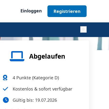
Einloggen
Registrieren
Diabetes
Abgelaufen
Nephrologie
4
Punkte (
Kategorie D
)
Ophthalmologie
Kostenlos & sofort verfügbar
Gültig bis:
19.07.2026
Alle Fachgebiete