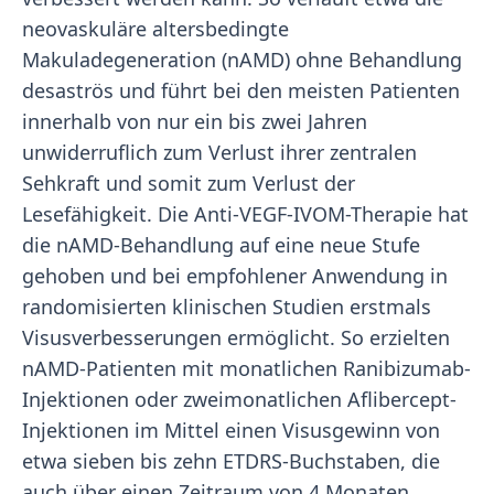
neovaskuläre altersbedingte
Makuladegeneration (nAMD) ohne Behandlung
desaströs und führt bei den meisten Patienten
innerhalb von nur ein bis zwei Jahren
unwiderruflich zum Verlust ihrer zentralen
Sehkraft und somit zum Verlust der
Lesefähigkeit. Die Anti-VEGF-IVOM-Therapie hat
die nAMD-Behandlung auf eine neue Stufe
gehoben und bei empfohlener Anwendung in
randomisierten klinischen Studien erstmals
Visusverbesserungen ermöglicht. So erzielten
nAMD-Patienten mit monatlichen Ranibizumab-
Injektionen oder zweimonatlichen Aflibercept-
Injektionen im Mittel einen Visusgewinn von
etwa sieben bis zehn ETDRS-Buchstaben, die
auch über einen Zeitraum von 4 Monaten