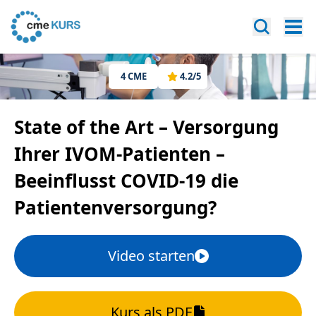
4
CME
4.2
/5
State of the Art – Versorgung
Ihrer IVOM-Patienten –
Beeinflusst COVID-19 die
Patientenversorgung?
Video starten
Kurs als PDF