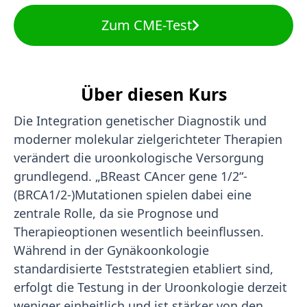
Zum CME-Test
Über diesen Kurs
Die Integration genetischer Diagnostik und
moderner molekular zielgerichteter Therapien
verändert die uroonkologische Versorgung
grundlegend. „BReast CAncer gene 1/2“-
(BRCA1/2-)Mutationen spielen dabei eine
zentrale Rolle, da sie Prognose und
Therapieoptionen wesentlich beeinflussen.
Während in der Gynäkoonkologie
standardisierte Teststrategien etabliert sind,
erfolgt die Testung in der Uroonkologie derzeit
weniger einheitlich und ist stärker von den