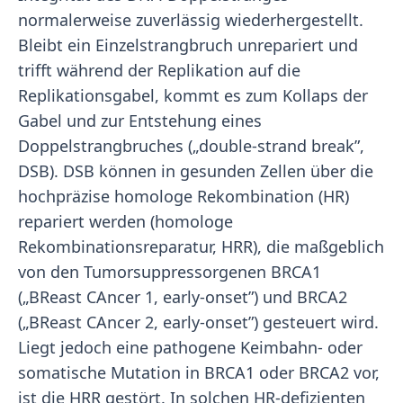
normalerweise zuverlässig wiederhergestellt.
Bleibt ein Einzelstrangbruch unrepariert und
trifft während der Replikation auf die
Replikationsgabel, kommt es zum Kollaps der
Gabel und zur Entstehung eines
Doppelstrangbruches („double-strand break”,
DSB). DSB können in gesunden Zellen über die
hochpräzise homologe Rekombination (HR)
repariert werden (homologe
Rekombinationsreparatur, HRR), die maßgeblich
von den Tumorsuppressorgenen BRCA1
(„BReast CAncer 1, early-onset”) und BRCA2
(„BReast CAncer 2, early-onset”) gesteuert wird.
Liegt jedoch eine pathogene Keimbahn- oder
somatische Mutation in BRCA1 oder BRCA2 vor,
ist die HRR gestört. In solchen HR-defizienten