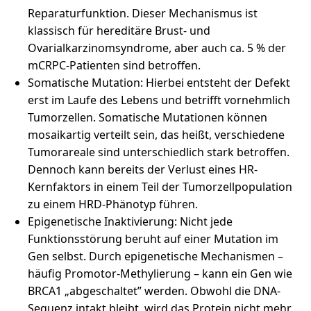
Reparaturfunktion. Dieser Mechanismus ist
klassisch für hereditäre Brust- und
Ovarialkarzinomsyndrome, aber auch ca. 5 % der
mCRPC-Patienten sind betroffen.
Somatische Mutation: Hierbei entsteht der Defekt
erst im Laufe des Lebens und betrifft vornehmlich
Tumorzellen. Somatische Mutationen können
mosaikartig verteilt sein, das heißt, verschiedene
Tumorareale sind unterschiedlich stark betroffen.
Dennoch kann bereits der Verlust eines HR-
Kernfaktors in einem Teil der Tumorzellpopulation
zu einem HRD-Phänotyp führen.
Epigenetische Inaktivierung: Nicht jede
Funktionsstörung beruht auf einer Mutation im
Gen selbst. Durch epigenetische Mechanismen –
häufig Promotor-Methylierung – kann ein Gen wie
BRCA1 „abgeschaltet” werden. Obwohl die DNA-
Sequenz intakt bleibt, wird das Protein nicht mehr