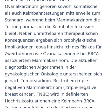
Ovarialkarzinom gehören sowohl somatische
als auch Keimbahntestungen mittlerweile zum
Standard, während beim Mammakarzinom die
Testung primär auf die Keimbahn fokussiert
bleibt. Neben unmittelbaren therapeutischen
Konsequenzen ergeben sich prophylaktische
Implikationen, etwa hinsichtlich des Risikos für
Zweittumoren wie Ovarialkarzinome bei BRCA-
assoziiertem Mammakarzinom. Die aktuellen
diagnostischen Algorithmen in der
gynäkologischen Onkologie unterscheiden sich
je nach Tumorstadium. Bei frühem triple-
negativen Mammakarzinom („triple-negative
breast cancer”, TNBC) wird in definierten
Hochrisikosituationen eine Keimbahn-BRCA-
Testung empfohlen, da der Nachweis einer