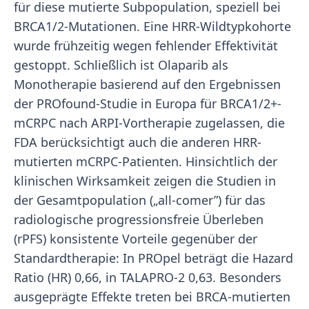
für diese mutierte Subpopulation, speziell bei
BRCA1/2-Mutationen. Eine HRR-Wildtypkohorte
wurde frühzeitig wegen fehlender Effektivität
gestoppt. Schließlich ist Olaparib als
Monotherapie basierend auf den Ergebnissen
der PROfound-Studie in Europa für BRCA1/2+-
mCRPC nach ARPI-Vortherapie zugelassen, die
FDA berücksichtigt auch die anderen HRR-
mutierten mCRPC-Patienten. Hinsichtlich der
klinischen Wirksamkeit zeigen die Studien in
der Gesamtpopulation („all-comer”) für das
radiologische progressionsfreie Überleben
(rPFS) konsistente Vorteile gegenüber der
Standardtherapie: In PROpel beträgt die Hazard
Ratio (HR) 0,66, in TALAPRO-2 0,63. Besonders
ausgeprägte Effekte treten bei BRCA-mutierten