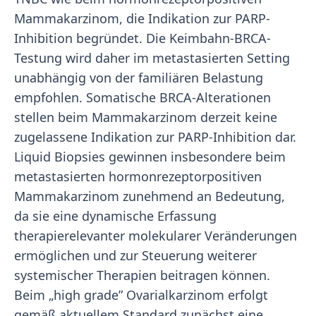
Mammakarzinom, die Indikation zur PARP-
Inhibition begründet. Die Keimbahn-BRCA-
Testung wird daher im metastasierten Setting
unabhängig von der familiären Belastung
empfohlen. Somatische BRCA-Alterationen
stellen beim Mammakarzinom derzeit keine
zugelassene Indikation zur PARP-Inhibition dar.
Liquid Biopsies gewinnen insbesondere beim
metastasierten hormonrezeptorpositiven
Mammakarzinom zunehmend an Bedeutung,
da sie eine dynamische Erfassung
therapierelevanter molekularer Veränderungen
ermöglichen und zur Steuerung weiterer
systemischer Therapien beitragen können.
Beim „high grade” Ovarialkarzinom erfolgt
gemäß aktuellem Standard zunächst eine