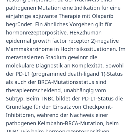
pathogenen Mutation eine Indikation für eine
einjährige adjuvante Therapie mit Olaparib
begründet. Ein ähnliches Vorgehen gilt für
hormonrezeptorpositive, HER2(human
epidermal growth factor receptor 2)-negative
Mammakarzinome in Hochrisikosituationen. Im
metastasierten Stadium gewinnt die
molekulare Diagnostik an Komplexität. Sowohl
der PD-L1 (programmed death-ligand 1)-Status
als auch der BRCA-Mutationsstatus sind
therapieentscheidend, unabhängig vom
Subtyp. Beim TNBC bildet der PD-L1-Status die
Grundlage für den Einsatz von Checkpoint-
Inhibitoren, während der Nachweis einer
pathogenen Keimbahn-BRCA-Mutation, beim
TNBC wie beim hormonrezeptorpositiven