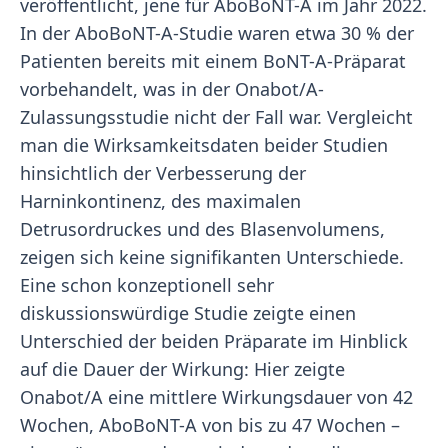
veröffentlicht, jene für AboBoNT-A im Jahr 2022.
In der AboBoNT-A-Studie waren etwa 30 % der
Patienten bereits mit einem BoNT-A-Präparat
vorbehandelt, was in der Onabot/A-
Zulassungsstudie nicht der Fall war. Vergleicht
man die Wirksamkeitsdaten beider Studien
hinsichtlich der Verbesserung der
Harninkontinenz, des maximalen
Detrusordruckes und des Blasenvolumens,
zeigen sich keine signifikanten Unterschiede.
Eine schon konzeptionell sehr
diskussionswürdige Studie zeigte einen
Unterschied der beiden Präparate im Hinblick
auf die Dauer der Wirkung: Hier zeigte
Onabot/A eine mittlere Wirkungsdauer von 42
Wochen, AboBoNT-A von bis zu 47 Wochen –