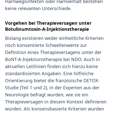
Harnwegsinfekten oder Harnverhalt bestehen
keine relevanten Unterschiede.
Vorgehen bei Therapieversagen unter
Botulinumtoxin-A-Injektionstherapie
Bislang existieren weder einheitliche Kriterien
noch konsentierte Schwellenwerte zur
Definition eines Therapieversagens unter der
BoNT-A-Injektionstherapie bei NDO. Auch in
aktuellen Leitlinien finden sich hierzu keine
standardisierten Angaben. Eine hilfreiche
Orientierung bietet die französische DETOX-
Studie (Teil 1 und 2), in der Experten aus der
Neurologie befragt wurden, wie sie ein
Therapieversagen in diesem Kontext definieren
würden. Als konsensbasierte Kriterien wurden