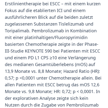
Erstlinientherapie bei ESCC – mit einem kurzen
Fokus auf die etablierten ICI und einem
ausführlicheren Blick auf die beiden zuletzt
zugelassenen Substanzen Tislelizumab und
Toripalimab. Pembrolizumab in Kombination
mit einer platinhaltigen/Fluoropyrimidin
basierten Chemotherapie zeigte in der Phase-
III-Studie KEYNOTE 590 bei Patienten mit ESCC
und einem PD L1 CPS ≥10 eine Verlängerung
des medianen Gesamtüberlebens (mOS) auf
13,9 Monate vs. 8,8 Monate; Hazard Ratio (HR):
0,57; p <0,0001 unter Chemotherapie allein. Bei
allen Patienten mit ESCC betrug das mOS 12,6
Monate vs. 9,8 Monate; HR: 0,72; p < 0,0001. In
der explorativen Analyse zeigte sich kein
Nutzen durch die Zugabe von Pembrolizumab