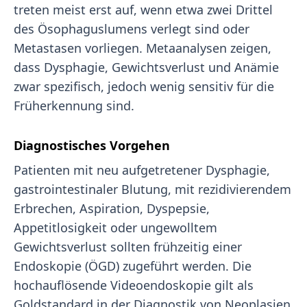
treten meist erst auf, wenn etwa zwei Drittel
des Ösophaguslumens verlegt sind oder
Metastasen vorliegen. Metaanalysen zeigen,
dass Dysphagie, Gewichtsverlust und Anämie
zwar spezifisch, jedoch wenig sensitiv für die
Früherkennung sind.
Diagnostisches Vorgehen
Patienten mit neu aufgetretener Dysphagie,
gastrointestinaler Blutung, mit rezidivierendem
Erbrechen, Aspiration, Dyspepsie,
Appetitlosigkeit oder ungewolltem
Gewichtsverlust sollten frühzeitig einer
Endoskopie (ÖGD) zugeführt werden. Die
hochauflösende Videoendoskopie gilt als
Goldstandard in der Diagnostik von Neoplasien