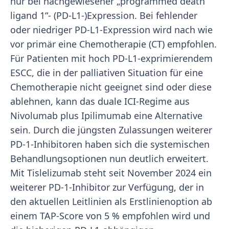
nur bei nachgewiesener „programmed death
ligand 1“- (PD-L1-)Expression. Bei fehlender
oder niedriger PD-L1-Expression wird nach wie
vor primär eine Chemotherapie (CT) empfohlen.
Für Patienten mit hoch PD-L1-exprimierendem
ESCC, die in der palliativen Situation für eine
Chemotherapie nicht geeignet sind oder diese
ablehnen, kann das duale ICI-Regime aus
Nivolumab plus Ipilimumab eine Alternative
sein. Durch die jüngsten Zulassungen weiterer
PD-1-Inhibitoren haben sich die systemischen
Behandlungsoptionen nun deutlich erweitert.
Mit Tislelizumab steht seit November 2024 ein
weiterer PD-1-Inhibitor zur Verfügung, der in
den aktuellen Leitlinien als Erstlinienoption ab
einem TAP-Score von 5 % empfohlen wird und