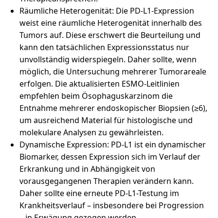
Räumliche Heterogenität: Die PD-L1-Expression
weist eine räumliche Heterogenität innerhalb des
Tumors auf. Diese erschwert die Beurteilung und
kann den tatsächlichen Expressionsstatus nur
unvollständig widerspiegeln. Daher sollte, wenn
möglich, die Untersuchung mehrerer Tumorareale
erfolgen. Die aktualisierten ESMO-Leitlinien
empfehlen beim Ösophaguskarzinom die
Entnahme mehrerer endoskopischer Biopsien (≥6),
um ausreichend Material für histologische und
molekulare Analysen zu gewährleisten.
Dynamische Expression: PD-L1 ist ein dynamischer
Biomarker, dessen Expression sich im Verlauf der
Erkrankung und in Abhängigkeit von
vorausgegangenen Therapien verändern kann.
Daher sollte eine erneute PD-L1-Testung im
Krankheitsverlauf – insbesondere bei Progression
– in Erwägung gezogen werden.