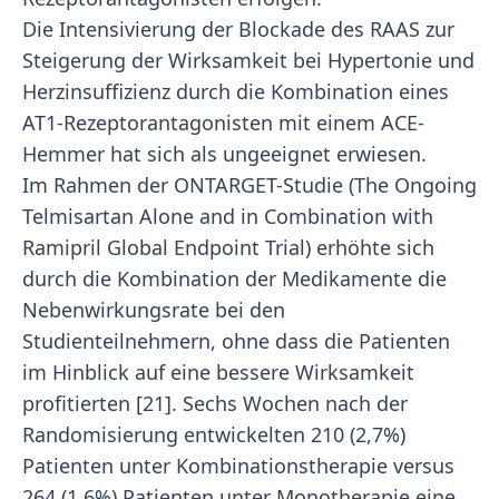
Die Intensivierung der Blockade des RAAS zur
Steigerung der Wirksamkeit bei Hypertonie und
Herzinsuffizienz durch die Kombination eines
AT1-Rezeptorantagonisten mit einem ACE-
Hemmer hat sich als ungeeignet erwiesen.
Im Rahmen der ONTARGET-Studie (The Ongoing
Telmisartan Alone and in Combination with
Ramipril Global Endpoint Trial) erhöhte sich
durch die Kombination der Medikamente die
Nebenwirkungsrate bei den
Studienteilnehmern, ohne dass die Patienten
im Hinblick auf eine bessere Wirksamkeit
profitierten [21]. Sechs Wochen nach der
Randomisierung entwickelten 210 (2,7%)
Patienten unter Kombinationstherapie versus
264 (1,6%) Patienten unter Monotherapie eine