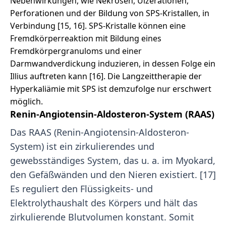
Nebenwirkungen, wie Nekrosen, Ulzerationen,
Perforationen und der Bildung von SPS-Kristallen, in
Verbindung [15, 16]. SPS-Kristalle können eine
Fremdkörperreaktion mit Bildung eines
Fremdkörpergranuloms und einer
Darmwandverdickung induzieren, in dessen Folge ein
Illius auftreten kann [16]. Die Langzeittherapie der
Hyperkaliämie mit SPS ist demzufolge nur erschwert
möglich.
Renin-Angiotensin-Aldosteron-System (RAAS)
Das RAAS (Renin-Angiotensin-Aldosteron-
System) ist ein zirkulierendes und
gewebsständiges System, das u. a. im Myokard,
den Gefäßwänden und den Nieren existiert. [17]
Es reguliert den Flüssigkeits- und
Elektrolythaushalt des Körpers und hält das
zirkulierende Blutvolumen konstant. Somit