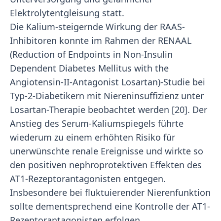
Elektrolytentgleisung statt.
Die Kalium-steigernde Wirkung der RAAS-
Inhibitoren konnte im Rahmen der RENAAL
(Reduction of Endpoints in Non-Insulin
Dependent Diabetes Mellitus with the
Angiotensin-II-Antagonist Losartan)-Studie bei
Typ-2-Diabetikern mit Niereninsuffizienz unter
Losartan-Therapie beobachtet werden [20]. Der
Anstieg des Serum-Kaliumspiegels führte
wiederum zu einem erhöhten Risiko für
unerwünschte renale Ereignisse und wirkte so
den positiven nephroprotektiven Effekten des
AT1-Rezeptorantagonisten entgegen.
Insbesondere bei fluktuierender Nierenfunktion
sollte dementsprechend eine Kontrolle der AT1-
Rezeptorantagonisten erfolgen.