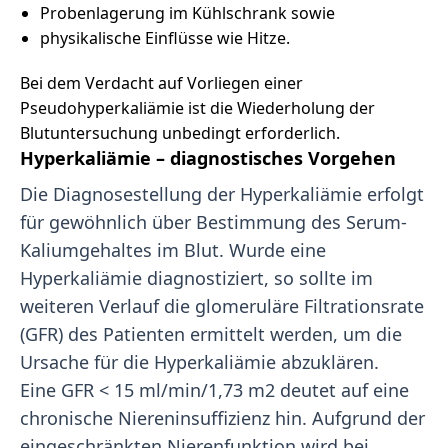
Probenlagerung im Kühlschrank sowie
physikalische Einflüsse wie Hitze.
Bei dem Verdacht auf Vorliegen einer
Pseudohyperkaliämie ist die Wiederholung der
Blutuntersuchung unbedingt erforderlich.
Hyperkaliämie – diagnostisches Vorgehen
Die Diagnosestellung der Hyperkaliämie erfolgt
für gewöhnlich über Bestimmung des Serum-
Kaliumgehaltes im Blut. Wurde eine
Hyperkaliämie diagnostiziert, so sollte im
weiteren Verlauf die glomeruläre Filtrationsrate
(GFR) des Patienten ermittelt werden, um die
Ursache für die Hyperkaliämie abzuklären.
Eine GFR < 15 ml/min/1,73 m2 deutet auf eine
chronische Niereninsuffizienz hin. Aufgrund der
eingeschränkten Nierenfunktion wird bei