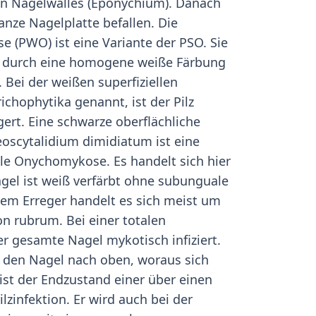
en Nagelwalles (Eponychium). Danach
nze Nagelplatte befallen. Die
(PWO) ist eine Variante der PSO. Sie
llt durch eine homogene weiße Färbung
 Bei der weißen superfiziellen
hophytika genannt, ist der Pilz
gert. Eine schwarze oberflächliche
scytalidium dimidiatum ist eine
ale Onychomykose. Es handelt sich hier
agel ist weiß verfärbt ohne subunguale
em Erreger handelt es sich meist um
n rubrum. Bei einer totalen
r gesamte Nagel mykotisch infiziert.
 den Nagel nach oben, woraus sich
ist der Endzustand einer über einen
zinfektion. Er wird auch bei der