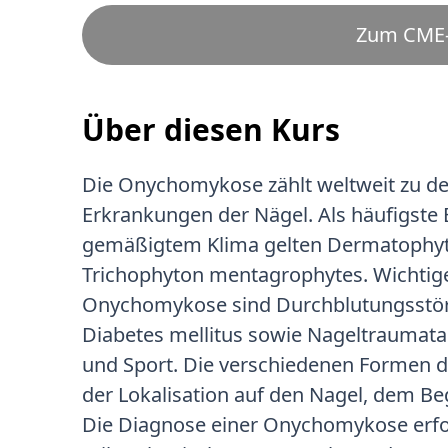
Zum CME-
Über diesen Kurs
Die Onychomykose zählt weltweit zu 
Erkrankungen der Nägel. Als häufigste 
gemäßigtem Klima gelten Dermatophyt
Trichophyton mentagrophytes. Wichtige
Onychomykose sind Durchblutungsstör
Diabetes mellitus sowie Nageltraumata
und Sport. Die verschiedenen Formen d
der Lokalisation auf den Nagel, dem Be
Die Diagnose einer Onychomykose erfolg