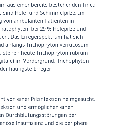
ium aus einer bereits bestehenden Tinea
 sind Hefe- und Schimmelpilze. Im
g von ambulanten Patienten in
matophyten, bei 29 % Hefepilze und
rden. Das Erregerspektrum hat sich
end anfangs Trichophyton verrucosum
, stehen heute Trichophyton rubrum
itale) im Vordergrund. Trichophyton
er häufigste Erreger.
t von einer Pilzinfektion heimgesucht.
fektion und ermöglichen einen
hen Durchblutungsstörungen der
enöse Insuffizienz und die periphere