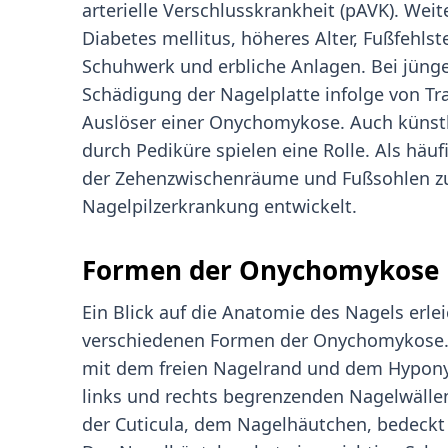
arterielle Verschlusskrankheit (pAVK). Wei
Diabetes mellitus, höheres Alter, Fußfehlst
Schuhwerk und erbliche Anlagen. Bei jünge
Schädigung der Nagelplatte infolge von T
Auslöser einer Onychomykose. Auch künstl
durch Pediküre spielen eine Rolle. Als häuf
der Zehenzwischenräume und Fußsohlen zu
Nagelpilzerkrankung entwickelt.
Formen der Onychomykose
Ein Blick auf die Anatomie des Nagels erle
verschiedenen Formen der Onychomykose. 
mit dem freien Nagelrand und dem Hypony
links und rechts begrenzenden Nagelwällen
der Cuticula, dem Nagelhäutchen, bedeckt 