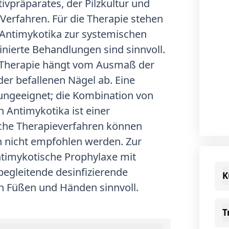
vpräparates, der Pilzkultur und
erfahren. Für die Therapie stehen
 Antimykotika zur systemischen
ierte Behandlungen sind sinnvoll.
e Therapie hängt vom Ausmaß der
der befallenen Nägel ab. Eine
ungeeignet; die Kombination von
 Antimykotika ist einer
che Therapieverfahren können
 nicht empfohlen werden. Zur
timykotische Prophylaxe mit
 begleitende desinfizierende
K
 Füßen und Händen sinnvoll.
T