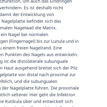
tzfunktion, um auch das Eindringen
verhindern. Es ist deshalb nicht
damit der Entwicklung von
 Nagelplatte befindet sich das
malen Nagelwall die Matrix.
 ein Nagel bei normalen
en (Fingernagel) bis zur Lunula und in
u einem freien Nagelrand. Eine
n Punkten des Nagels aus entwickeln.
 ist die distolaterale subunguale
Haut ausgehend breitet sich der Pilz
elplatte von distal nach proximal zur
gelblich, und die subungualen
der Nagelplatte führen. Die proximale
ich seltener. Hier geht die Infektion
ie Kutikula über und entwickelt sich