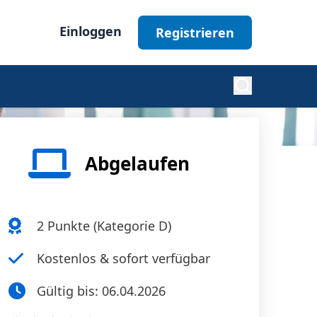
Einloggen
Registrieren
Diabetes
Abgelaufen
Nephrologie
2
Punkte (
Kategorie D
)
Ophthalmologie
Kostenlos & sofort verfügbar
Gültig bis:
06.04.2026
Alle Fachgebiete