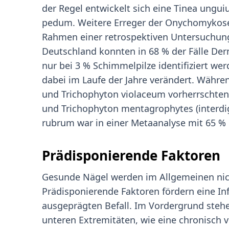
der Regel entwickelt sich eine Tinea ungu
pedum. Weitere Erreger der Onychomykose
Rahmen einer retrospektiven Untersuchun
Deutschland konnten in 68 % der Fälle Der
nur bei 3 % Schimmelpilze identifiziert we
dabei im Laufe der Jahre verändert. Währ
und Trichophyton violaceum vorherrschten
und Trichophyton mentagrophytes (interdig
rubrum war in einer Metaanalyse mit 65 % d
Prädisponierende Faktoren
Gesunde Nägel werden im Allgemeinen nich
Prädisponierende Faktoren fördern eine In
ausgeprägten Befall. Im Vordergrund ste
unteren Extremitäten, wie eine chronisch v