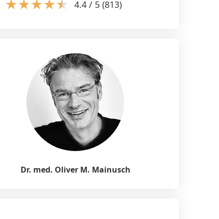
4.4 / 5 (813)
Dr. med. Oliver M. Mainusch