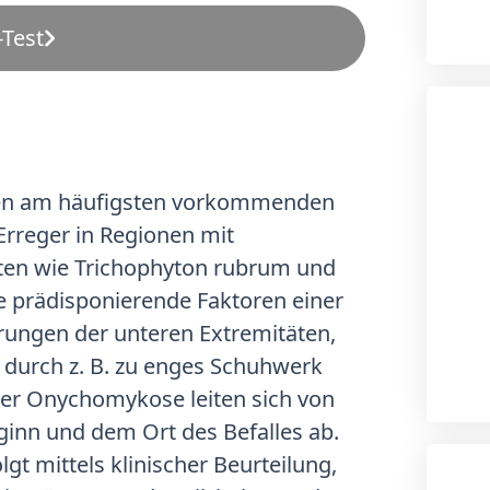
Test
den am häufigsten vorkommenden
Erreger in Regionen mit
en wie Trichophyton rubrum und
 prädisponierende Faktoren einer
ungen der unteren Extremitäten,
 durch z. B. zu enges Schuhwerk
er Onychomykose leiten sich von
ginn und dem Ort des Befalles ab.
t mittels klinischer Beurteilung,