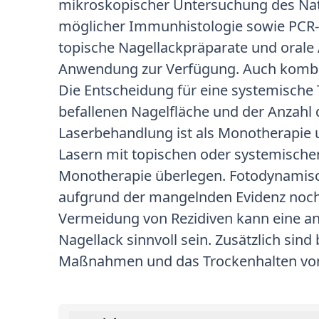
mikroskopischer Untersuchung des Nati
möglicher Immunhistologie sowie PCR-V
topische Nagellackpräparate und orale
Anwendung zur Verfügung. Auch kombin
Die Entscheidung für eine systemisch
befallenen Nagelfläche und der Anzahl 
Laserbehandlung ist als Monotherapie 
Lasern mit topischen oder systemischen
Monotherapie überlegen. Fotodynamis
aufgrund der mangelnden Evidenz noch
Vermeidung von Rezidiven kann eine an
Nagellack sinnvoll sein. Zusätzlich sind
Maßnahmen und das Trockenhalten von