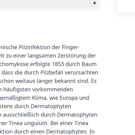
nische Pilzinfektion der Finger-
t zu einer langsamen Zerstörung der
nychomykose erfolgte 1853 durch Baum
dass die durch Pilzbefall verursachten
chon weitaus länger bekannt sind. Es
 am häufigsten vorkommenden
 gemäßigtem Klima, wie Europa und
stens durch Dermatophyten
die ausschließlich durch Dermatophyten
ner Tinea unguium. Bei einer Tinea
ektion durch einen Dermatophyten. In