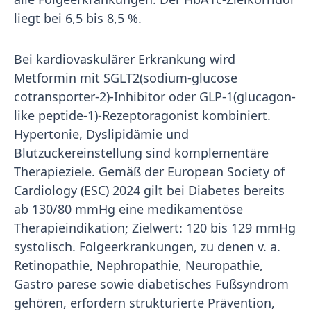
liegt bei 6,5 bis 8,5 %.
Bei kardiovaskulärer Erkrankung wird
Metformin mit SGLT2(sodium-glucose
cotransporter-2)-Inhibitor oder GLP-1(glucagon-
like peptide-1)-Rezeptoragonist kombiniert.
Hypertonie, Dyslipidämie und
Blutzuckereinstellung sind komplementäre
Therapieziele. Gemäß der European Society of
Cardiology (ESC) 2024 gilt bei Diabetes bereits
ab 130/80 mmHg eine medikamentöse
Therapieindikation; Zielwert: 120 bis 129 mmHg
systolisch. Folgeerkrankungen, zu denen v. a.
Retinopathie, Nephropathie, Neuropathie,
Gastro parese sowie diabetisches Fußsyndrom
gehören, erfordern strukturierte Prävention,