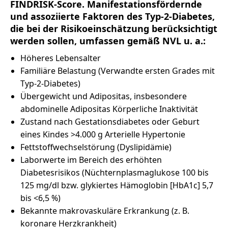
FINDRISK-Score. Manifestationsfördernde
und assoziierte Faktoren des Typ-2-Diabetes,
die bei der Risikoeinschätzung berücksichtigt
werden sollen, umfassen gemäß NVL u. a.:
Höheres Lebensalter
Familiäre Belastung (Verwandte ersten Grades mit
Typ-2-Diabetes)
Übergewicht und Adipositas, insbesondere
abdominelle Adipositas Körperliche Inaktivität
Zustand nach Gestationsdiabetes oder Geburt
eines Kindes >4.000 g Arterielle Hypertonie
Fettstoffwechselstörung (Dyslipidämie)
Laborwerte im Bereich des erhöhten
Diabetesrisikos (Nüchternplasmaglukose 100 bis
125 mg/dl bzw. glykiertes Hämoglobin [HbA1c] 5,7
bis <6,5 %)
Bekannte makrovaskuläre Erkrankung (z. B.
koronare Herzkrankheit)