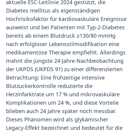
aktuelle ESC-Leitlinie 2024 gestützt, die
Diabetes mellitus als eigenständigen
Hochrisikofaktor für kardiovaskuläre Ereignisse
ausweist und bei Patienten mit Typ-2-Diabetes
bereits ab einem Blutdruck ≥130/80 mmHg
nach erfolgloser Lebensstilmodifikation eine
medikamentöse Therapie empfiehlt. Allerdings
mahnt die jüngste 24-Jahre-Nachbeobachtung
der UKPDS (UKPDS 91) zu einer differenzierten
Betrachtung: Eine frühzeitige intensive
Blutzuckerkontrolle reduzierte die
Herzinfarktrate um 17 % und mikrovaskuläre
Komplikationen um 24 %, und diese Vorteile
blieben auch 24 Jahre später noch messbar.
Dieses Phänomen wird als glykämischer
Legacy-Effekt bezeichnet und bedeutet für die