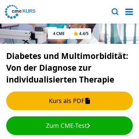
4
CME
4.4
/5
Diabetes und Multimorbidität:
Von der Diagnose zur
individualisierten Therapie
Kurs als PDF
Zum CME-Test