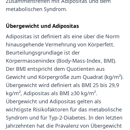
Zusammentreffen mit Adipositas und dem
metabolischen Syndrom.
Übergewicht und Adipositas
Adipositas ist definiert als eine über die Norm
hinausgehende Vermehrung von Körperfett.
Beurteilungsgrundlage ist der
Körpermassenindex (Body-Mass-Index, BMI).
Der BMI entspricht dem Quotienten aus
Gewicht und Körpergröße zum Quadrat (kg/m²).
Übergewicht wird definiert als BMI 25 bis 29,9
kg/m², Adipositas als BMI ≥30 kg/m².
Übergewicht und Adipositas gelten als
wichtigste Risikofaktoren für das metabolische
Syndrom und für Typ-2-Diabetes. In den letzten
Jahrzehnten hat die Prävalenz von Übergewicht