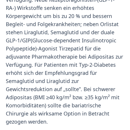
RA-) Wirkstoffe senken ein erhöhtes
Körpergewicht um bis zu 20 % und bessern
Begleit- und Folgekrankheiten; neben Orlistat
stehen Liraglutid, Semaglutid und der duale
GLP-1/GIP(Glucose-dependent Insulinotropic
Polypeptide)-Agonist Tirzepatid für die
adjuvante Pharmakotherapie bei Adipositas zur
Verfügung. Für Patienten mit Typ-2-Diabetes
erhöht sich der Empfehlungsgrad für
Semaglutid und Liraglutid zur
Gewichtsreduktion auf „sollte”. Bei schwerer
Adipositas (BMI ≥40 kg/m² bzw. ≥35 kg/m² mit
Komorbiditäten) sollte die bariatrische
Chirurgie als wirksame Option in Betracht
gezogen werden.