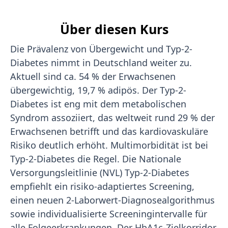
Über diesen Kurs
Die Prävalenz von Übergewicht und Typ-2-
Diabetes nimmt in Deutschland weiter zu.
Aktuell sind ca. 54 % der Erwachsenen
übergewichtig, 19,7 % adipös. Der Typ-2-
Diabetes ist eng mit dem metabolischen
Syndrom assoziiert, das weltweit rund 29 % der
Erwachsenen betrifft und das kardiovaskuläre
Risiko deutlich erhöht. Multimorbidität ist bei
Typ-2-Diabetes die Regel. Die Nationale
Versorgungsleitlinie (NVL) Typ-2-Diabetes
empfiehlt ein risiko-adaptiertes Screening,
einen neuen 2-Laborwert-Diagnosealgorithmus
sowie individualisierte Screeningintervalle für
alle Folgeerkrankungen. Der HbA1c-Zielkorridor