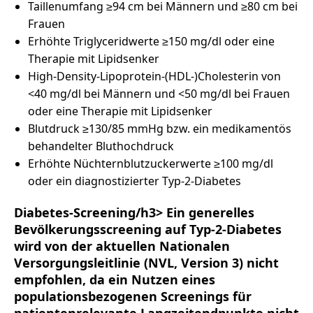
Taillenumfang ≥94 cm bei Männern und ≥80 cm bei
Frauen
Erhöhte Triglyceridwerte ≥150 mg/dl oder eine
Therapie mit Lipidsenker
High-Density-Lipoprotein-(HDL-)Cholesterin von
<40 mg/dl bei Männern und <50 mg/dl bei Frauen
oder eine Therapie mit Lipidsenker
Blutdruck ≥130/85 mmHg bzw. ein medikamentös
behandelter Bluthochdruck
Erhöhte Nüchternblutzuckerwerte ≥100 mg/dl
oder ein diagnostizierter Typ-2-Diabetes
Diabetes-Screening/h3> Ein generelles
Bevölkerungsscreening auf Typ-2-Diabetes
wird von der aktuellen Nationalen
Versorgungsleitlinie (NVL, Version 3) nicht
empfohlen, da ein Nutzen eines
populationsbezogenen Screenings für