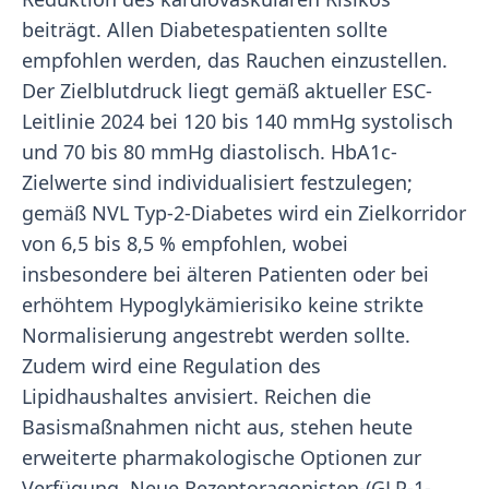
beiträgt. Allen Diabetespatienten sollte
empfohlen werden, das Rauchen einzustellen.
Der Zielblutdruck liegt gemäß aktueller ESC-
Leitlinie 2024 bei 120 bis 140 mmHg systolisch
und 70 bis 80 mmHg diastolisch. HbA1c-
Zielwerte sind individualisiert festzulegen;
gemäß NVL Typ-2-Diabetes wird ein Zielkorridor
von 6,5 bis 8,5 % empfohlen, wobei
insbesondere bei älteren Patienten oder bei
erhöhtem Hypoglykämierisiko keine strikte
Normalisierung angestrebt werden sollte.
Zudem wird eine Regulation des
Lipidhaushaltes anvisiert. Reichen die
Basismaßnahmen nicht aus, stehen heute
erweiterte pharmakologische Optionen zur
Verfügung. Neue Rezeptoragonisten-(GLP-1-