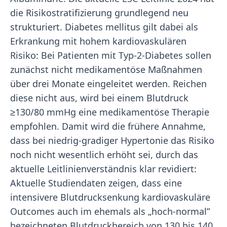
die Risikostratifizierung grundlegend neu
strukturiert. Diabetes mellitus gilt dabei als
Erkrankung mit hohem kardiovaskulären
Risiko: Bei Patienten mit Typ-2-Diabetes sollen
zunächst nicht medikamentöse Maßnahmen
über drei Monate eingeleitet werden. Reichen
diese nicht aus, wird bei einem Blutdruck
≥130/80 mmHg eine medikamentöse Therapie
empfohlen. Damit wird die frühere Annahme,
dass bei niedrig-gradiger Hypertonie das Risiko
noch nicht wesentlich erhöht sei, durch das
aktuelle Leitlinienverständnis klar revidiert:
Aktuelle Studiendaten zeigen, dass eine
intensivere Blutdrucksenkung kardiovaskuläre
Outcomes auch im ehemals als „hoch-normal”
bezeichneten Blutdruckbereich von 130 bis 140