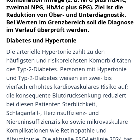
zweimal NPG, HbA1c plus GPG). Ziel ist die
Reduktion von Über- und Unterdiagnostik.
Bei Werten im Grenzbereich soll die Diagnose
im Verlauf überprüft werden.
Diabetes und Hypertonie
Die arterielle Hypertonie zählt zu den
häufigsten und risikoreichsten Komorbiditäten
des Typ-2-Diabetes. Personen mit Hypertonie
und Typ-2-Diabetes weisen ein zwei- bis
vierfach erhöhtes kardiovaskuläres Risiko auf;
die konsequente Blutdrucksenkung reduziert
bei diesen Patienten Sterblichkeit,
Schlaganfall-, Herzinsuffizienz- und
Niereninsuffizienzrisiko sowie mikrovaskuläre
Komplikationen wie Retinopathie und
Albuminurie. Die aktuelle ESC-Leitlinie 2024 hat