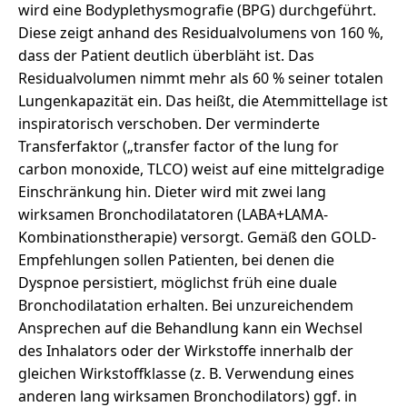
wird eine Bodyplethysmografie (BPG) durchgeführt.
Diese zeigt anhand des Residualvolumens von 160 %,
dass der Patient deutlich überbläht ist. Das
Residualvolumen nimmt mehr als 60 % seiner totalen
Lungenkapazität ein. Das heißt, die Atemmittellage ist
inspiratorisch verschoben. Der verminderte
Transferfaktor („transfer factor of the lung for
carbon monoxide, TLCO) weist auf eine mittelgradige
Einschränkung hin. Dieter wird mit zwei lang
wirksamen Bronchodilatatoren (LABA+LAMA-
Kombinationstherapie) versorgt. Gemäß den GOLD-
Empfehlungen sollen Patienten, bei denen die
Dyspnoe persistiert, möglichst früh eine duale
Bronchodilatation erhalten. Bei unzureichendem
Ansprechen auf die Behandlung kann ein Wechsel
des Inhalators oder der Wirkstoffe innerhalb der
gleichen Wirkstoffklasse (z. B. Verwendung eines
anderen lang wirksamen Bronchodilators) ggf. in