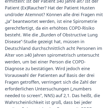
ermitteln: Ist der Patient ≥40 Jahre alt? Ist der
Patient (Ex)Raucher? Hat der Patient Husten
und/oder Atemnot? Können alle drei Fragen mit
„Ja” beantwortet werden, ist eine Spirometrie
gerechtfertigt, da ein erhöhtes COPD-Risiko
besteht. Wie die „Burden of Obstructive Lung
Disease”-Studie gezeigt hat, müssen in
Deutschland durchschnittlich acht Personen im
Alter von ≥40 Jahren spirometrisch untersucht
werden, um bei einer Person die COPD-
Diagnose zu bestätigen. Wird jedoch eine
Vorauswahl der Patienten auf Basis der drei
Fragen getroffen, verringert sich die Zahl der
erforderlichen Untersuchungen („numbers
needed to screen”, NNS) auf 2,1. Das heißt, die
Wahrscheinlichkeit ist groß, dass bei jeder