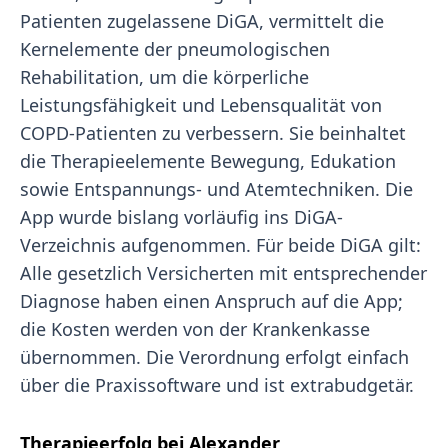
Patienten zugelassene DiGA, vermittelt die
Kernelemente der pneumologischen
Rehabilitation, um die körperliche
Leistungsfähigkeit und Lebensqualität von
COPD-Patienten zu verbessern. Sie beinhaltet
die Therapieelemente Bewegung, Edukation
sowie Entspannungs- und Atemtechniken. Die
App wurde bislang vorläufig ins DiGA-
Verzeichnis aufgenommen. Für beide DiGA gilt:
Alle gesetzlich Versicherten mit entsprechender
Diagnose haben einen Anspruch auf die App;
die Kosten werden von der Krankenkasse
übernommen. Die Verordnung erfolgt einfach
über die Praxissoftware und ist extrabudgetär.
Therapieerfolg bei Alexander