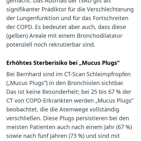
gemacht. Das Ausmaß der fSAD gilt als
signifikanter Prädiktor für die Verschlechterung
der Lungenfunktion und für das Fortschreiten
der COPD. Es bedeutet aber auch, dass diese
(gelben) Areale mit einem Bronchodilatator
potenziell noch rekrutierbar sind.
Erhöhtes Sterberisiko bei „Mucus Plugs“
Bei Bernhard sind im CT-Scan Schleimpfropfen
(„Mucus Plugs”) in den Bronchiolen sichtbar.
Das ist keine Besonderheit; bei 25 bis 67 % der
CT von COPD-Erkrankten werden „Mucus Plugs”
beobachtet, die die Atemwege vollständig
verschließen. Diese Plugs persistieren bei den
meisten Patienten auch nach einem Jahr (67 %)
sowie nach fünf Jahren (73 %) und sind mit