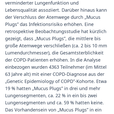
verminderter Lungenfunktion und
Lebensqualität assoziiert. Darüber hinaus kann
der Verschluss der Atemwege durch „Mucus
Plugs” das Infektionsrisiko erhöhen. Eine
retrospektive Beobachtungsstudie hat kürzlich
gezeigt, dass „Mucus Plugs”, die mittlere bis
große Atemwege verschließen (ca. 2 bis 10 mm
Lumendurchmesser), die Gesamtsterblichkeit
der COPD-Patienten erhöhen. In die Analyse
einbezogen wurden 4363 Teilnehmer (im Mittel
63 Jahre alt) mit einer COPD-Diagnose aus der
„Genetic Epidemiology of COPD”-Kohorte. Etwa
19 % hatten „Mucus Plugs” in drei und mehr
Lungensegmenten, ca. 22 % in ein bis zwei
Lungensegmenten und ca. 59 % hatten keine.
Das Vorhandensein von „Mucus Plugs” in ein