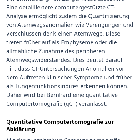
Eine detailliertere computergestützte CT-
Analyse ermöglicht zudem die Quantifizierung
von Atemwegsanomalien wie Verengungen und
Verschlüssen der kleinen Atemwege. Diese
treten früher auf als Emphyseme oder die
allmähliche Zunahme des peripheren
Atemwegswiderstandes. Dies deutet darauf
hin, dass CT-Untersuchungen Anomalien vor
dem Auftreten klinischer Symptome und früher
als Lungenfunktionsindizes erkennen können.
Daher wird bei Bernhard eine quantitative
Computertomografie (qCT) veranlasst.
Quantitative Computertomografie zur
Abklärung