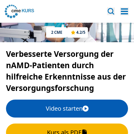
2
CME
4.2
/5
Verbesserte Versorgung der
nAMD-Patienten durch
hilfreiche Erkenntnisse aus der
Versorgungsforschung
Video starten
Kurs als PDF