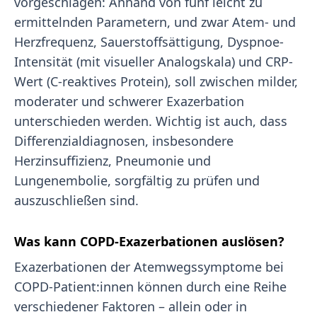
vorgeschlagen: Anhand von fünf leicht zu
ermittelnden Parametern, und zwar Atem- und
Herzfrequenz, Sauerstoffsättigung, Dyspnoe-
Intensität (mit visueller Analogskala) und CRP-
Wert (C-reaktives Protein), soll zwischen milder,
moderater und schwerer Exazerbation
unterschieden werden. Wichtig ist auch, dass
Differenzialdiagnosen, insbesondere
Herzinsuffizienz, Pneumonie und
Lungenembolie, sorgfältig zu prüfen und
auszuschließen sind.
Was kann COPD-Exazerbationen auslösen?
Exazerbationen der Atemwegssymptome bei
COPD-Patient:innen können durch eine Reihe
verschiedener Faktoren – allein oder in