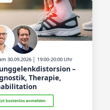
 am
30.09.2026
│
19:00
-
20:00
Uhr
unggelenkdistorsion –
gnostik, Therapie,
abilitation
tzt kostenlos anmelden