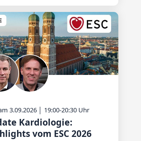
 am
3.09.2026
│
19:00
-
20:30
Uhr
ate Kardiologie:
hlights vom ESC 2026