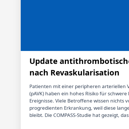
bevorzugen.
Update antithrombotisch
nach Revaskularisation
Patienten mit einer peripheren arteriellen
(pAVK) haben ein hohes Risiko für schwere
Ereignisse. Viele Betroffene wissen nichts v
progredienten Erkrankung, weil diese lang
bleibt. Die COMPASS-Studie hat gezeigt, das
Anwendung von niedrig dosierter Xa-Inhibi