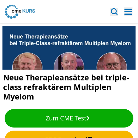
Neue Therapieansätze bei triple-
class refraktärem Multiplen
Myelom
Zum CME Test