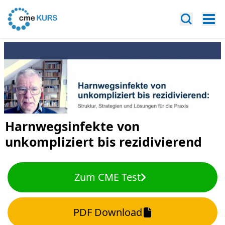
Harnwegsinfekte von
unkompliziert bis rezidivierend
Zum CME Test
PDF Download