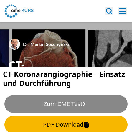
CT-Koronarangiographie - Einsatz
und Durchführung
Zum CME Test
PDF Download