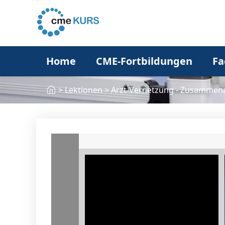
Home
CME-Fortbildungen
Fa
>
Lektionen
>
Arzt-Vernetzung - Zusammena