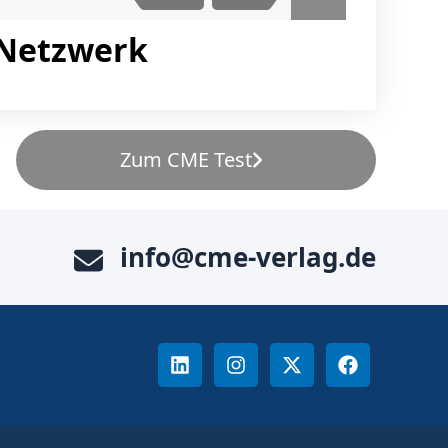
-Netzwerk
Zum CME Test
info@cme-verlag.de