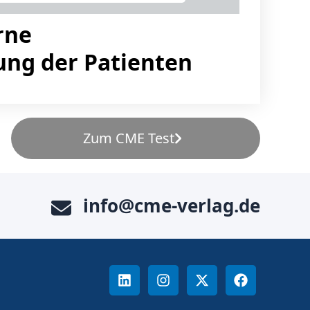
rne
ung der Patienten
Zum CME Test
info@cme-verlag.de