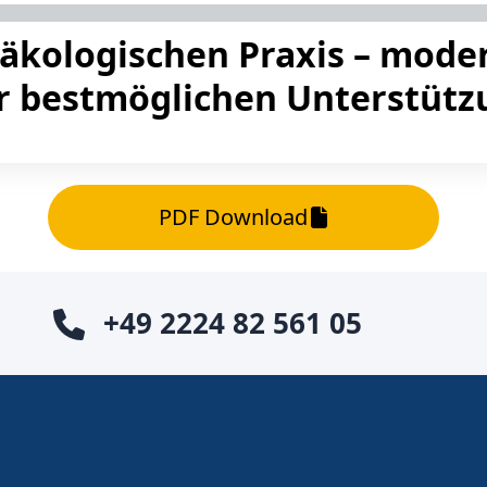
näkologischen Praxis – mode
r bestmöglichen Unterstütz
PDF Download
+49 2224 82 561 05