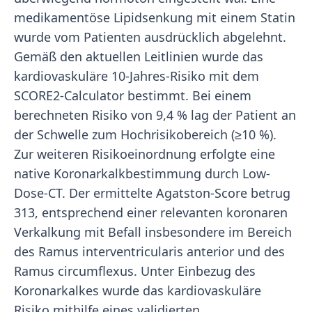
medikamentöse Lipidsenkung mit einem Statin
wurde vom Patienten ausdrücklich abgelehnt.
Gemäß den aktuellen Leitlinien wurde das
kardiovaskuläre 10-Jahres-Risiko mit dem
SCORE2-Calculator bestimmt. Bei einem
berechneten Risiko von 9,4 % lag der Patient an
der Schwelle zum Hochrisikobereich (≥10 %).
Zur weiteren Risikoeinordnung erfolgte eine
native Koronarkalkbestimmung durch Low-
Dose-CT. Der ermittelte Agatston-Score betrug
313, entsprechend einer relevanten koronaren
Verkalkung mit Befall insbesondere im Bereich
des Ramus interventricularis anterior und des
Ramus circumflexus. Unter Einbezug des
Koronarkalkes wurde das kardiovaskuläre
Risiko mithilfe eines validierten