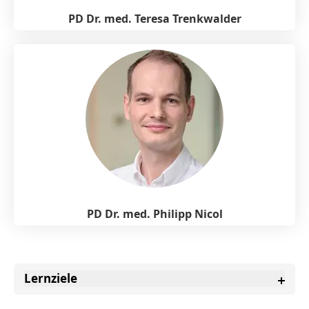
PD Dr. med. Teresa Trenkwalder
PD Dr. med. Philipp Nicol
Lernziele