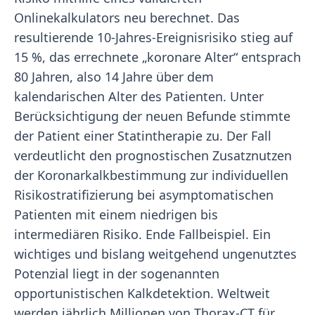
Onlinekalkulators neu berechnet. Das
resultierende 10-Jahres-Ereignisrisiko stieg auf
15 %, das errechnete „koronare Alter“ entsprach
80 Jahren, also 14 Jahre über dem
kalendarischen Alter des Patienten. Unter
Berücksichtigung der neuen Befunde stimmte
der Patient einer Statintherapie zu. Der Fall
verdeutlicht den prognostischen Zusatznutzen
der Koronarkalkbestimmung zur individuellen
Risikostratifizierung bei asymptomatischen
Patienten mit einem niedrigen bis
intermediären Risiko. Ende Fallbeispiel. Ein
wichtiges und bislang weitgehend ungenutztes
Potenzial liegt in der sogenannten
opportunistischen Kalkdetektion. Weltweit
werden jährlich Millionen von Thorax-CT für