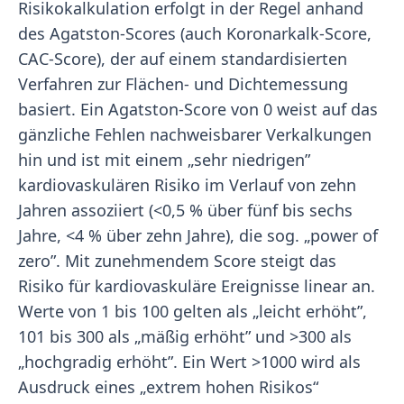
Risikokalkulation erfolgt in der Regel anhand
des Agatston-Scores (auch Koronarkalk-Score,
CAC-Score), der auf einem standardisierten
Verfahren zur Flächen- und Dichtemessung
basiert. Ein Agatston-Score von 0 weist auf das
gänzliche Fehlen nachweisbarer Verkalkungen
hin und ist mit einem „sehr niedrigen”
kardiovaskulären Risiko im Verlauf von zehn
Jahren assoziiert (<0,5 % über fünf bis sechs
Jahre, <4 % über zehn Jahre), die sog. „power of
zero”. Mit zunehmendem Score steigt das
Risiko für kardiovaskuläre Ereignisse linear an.
Werte von 1 bis 100 gelten als „leicht erhöht”,
101 bis 300 als „mäßig erhöht” und >300 als
„hochgradig erhöht”. Ein Wert >1000 wird als
Ausdruck eines „extrem hohen Risikos“