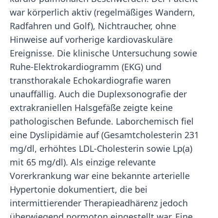
war körperlich aktiv (regelmäßiges Wandern,
Radfahren und Golf), Nichtraucher, ohne
Hinweise auf vorherige kardiovaskuläre
Ereignisse. Die klinische Untersuchung sowie
Ruhe-Elektrokardiogramm (EKG) und
transthorakale Echokardiografie waren
unauffällig. Auch die Duplexsonografie der
extrakraniellen Halsgefäße zeigte keine
pathologischen Befunde. Laborchemisch fiel
eine Dyslipidämie auf (Gesamtcholesterin 231
mg/dl, erhöhtes LDL-Cholesterin sowie Lp(a)
mit 65 mg/dl). Als einzige relevante
Vorerkrankung war eine bekannte arterielle
Hypertonie dokumentiert, die bei
intermittierender Therapieadhärenz jedoch
überwiegend normoton eingestellt war. Eine