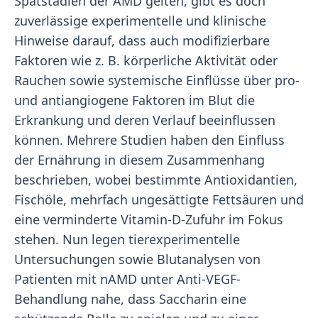
Spätstadien der AMD gelten, gibt es doch
zuverlässige experimentelle und klinische
Hinweise darauf, dass auch modifizierbare
Faktoren wie z. B. körperliche Aktivität oder
Rauchen sowie systemische Einflüsse über pro-
und antiangiogene Faktoren im Blut die
Erkrankung und deren Verlauf beeinflussen
können. Mehrere Studien haben den Einfluss
der Ernährung in diesem Zusammenhang
beschrieben, wobei bestimmte Antioxidantien,
Fischöle, mehrfach ungesättigte Fettsäuren und
eine verminderte Vitamin-D-Zufuhr im Fokus
stehen. Nun legen tierexperimentelle
Untersuchungen sowie Blutanalysen von
Patienten mit nAMD unter Anti-VEGF-
Behandlung nahe, dass Saccharin eine