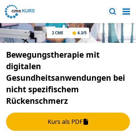
2
CME
4.3
/5
Bewegungstherapie mit
digitalen
Gesundheitsanwendungen bei
nicht spezifischem
Rückenschmerz
Kurs als PDF