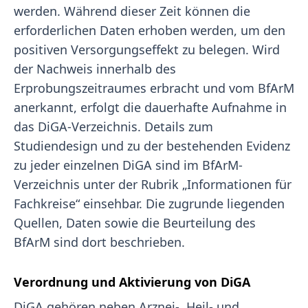
werden. Während dieser Zeit können die
erforderlichen Daten erhoben werden, um den
positiven Versorgungseffekt zu belegen. Wird
der Nachweis innerhalb des
Erprobungszeitraumes erbracht und vom BfArM
anerkannt, erfolgt die dauerhafte Aufnahme in
das DiGA-Verzeichnis. Details zum
Studiendesign und zu der bestehenden Evidenz
zu jeder einzelnen DiGA sind im BfArM-
Verzeichnis unter der Rubrik „Informationen für
Fachkreise“ einsehbar. Die zugrunde liegenden
Quellen, Daten sowie die Beurteilung des
BfArM sind dort beschrieben.
Verordnung und Aktivierung von DiGA
DiGA gehören neben Arznei-, Heil- und