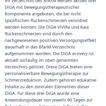
Im Verzeichnis des BfArM werden aktuell drei
DiGA mit bewegungstherapeutischer
Komponente angeboten, die bei nicht
spezifischen Rückenschmerzen verordnet
werden können: Die DiGA ViViRa und Kaia
Rückenschmerzen sind durch den
nachgewiesenen positiven Versorgungseffekt
dauerhaft in das BfarM-Verzeichnis
aufgenommen worden. Die DiGA ecovery ist
aktuell vorläufig im oben genannten
Verzeichnis gelistet. Diese DiGA bieten eine
personalisierbare Bewegungstherapie zur
Schmerzreduktion. Zudem gehören edukative
Inhalte zu den zentralen Elementen dieser
DiGA. Für diese drei DiGA wurde eine
Anwendungsdauer von jeweils 90 Tagen zur