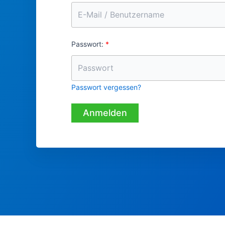
Passwort:
Passwort vergessen?
Anmelden