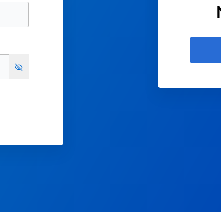
Show password