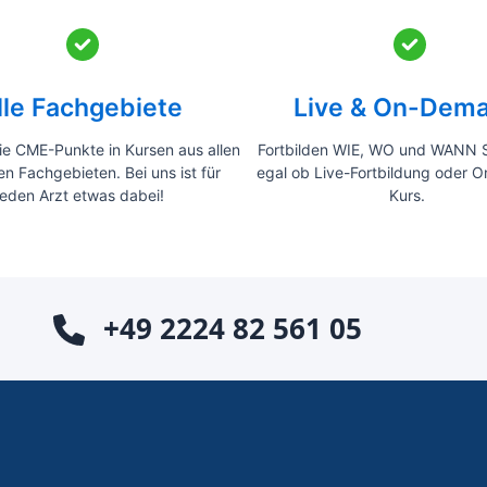
lle Fachgebiete
Live & On-Dem
e CME-Punkte in Kursen aus allen
Fortbilden WIE, WO und WANN S
en Fachgebieten. Bei uns ist für
egal ob Live-Fortbildung oder
jeden Arzt etwas dabei!
Kurs.
+49 2224 82 561 05