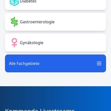
Diabetes
Gastroenterologie
Gynäkologie
Alle Fachgebiete