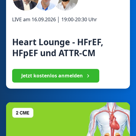
LIVE am
16.09.2026
│
19:00
-
20:30
Uhr
Heart Lounge - HFrEF,
HFpEF und ATTR-CM
Jetzt kostenlos anmelden