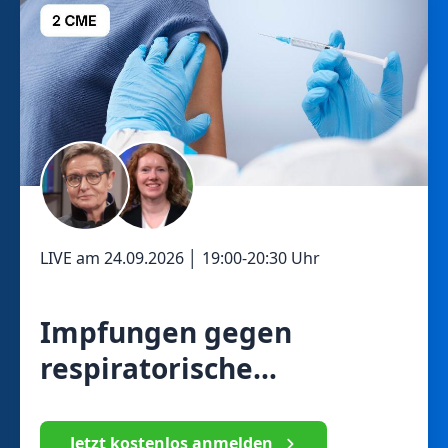
LIVE am
24.09.2026
│
19:00
-
20:30
Uhr
Impfungen gegen
respiratorische
Infektionen von Jung bis
Alt
Jetzt kostenlos anmelden