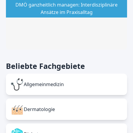
DMÖ ganzheitlich managen: Interdisziplinäre
Ansätze im Praxisalltag
Beliebte Fachgebiete
Allgemeinmedizin
Dermatologie