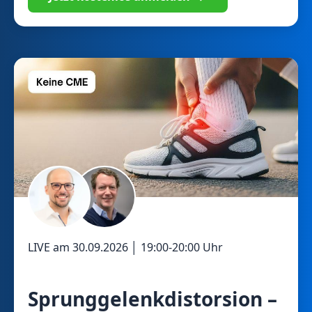
LIVE am
30.09.2026
│
19:00
-
20:00
Uhr
Sprunggelenkdistorsion –