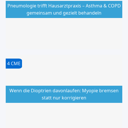
Pneumologie trifft Hausarztpraxis – Asthma & COPD
gemeinsam und gezielt behandeln
4
CME
Wenn die Dioptrien davonlaufen: Myopie bremsen
statt nur korrigieren