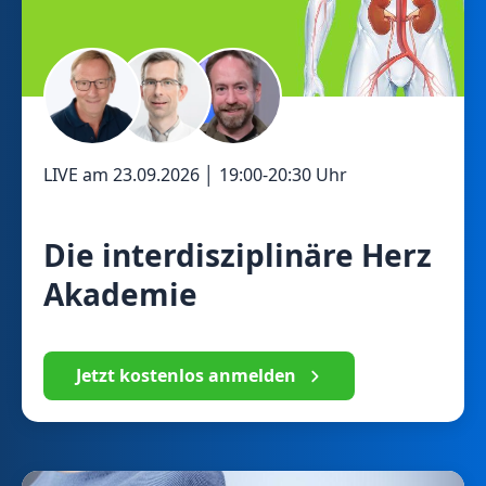
LIVE am
23.09.2026
│
19:00
-
20:30
Uhr
Die interdisziplinäre Herz
Akademie
Jetzt kostenlos anmelden