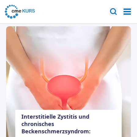
Interstitielle Zystitis und
chronisches
Beckenschmerzsyndrom: