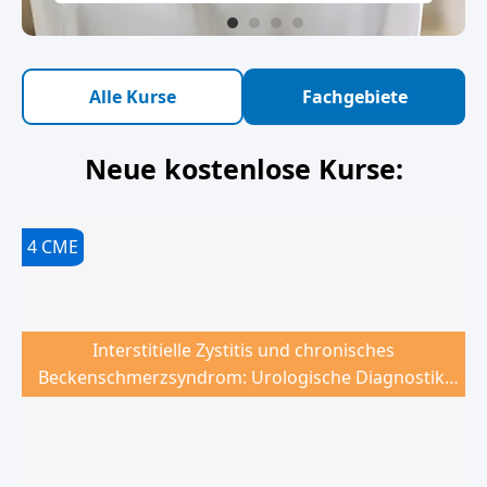
Alle Kurse
Fachgebiete
Neue kostenlose Kurse:
4
CME
Interstitielle Zystitis und chronisches
Beckenschmerzsyndrom: Urologische Diagnostik,
Therapie und gynäkologische Differenzialdiagnosen