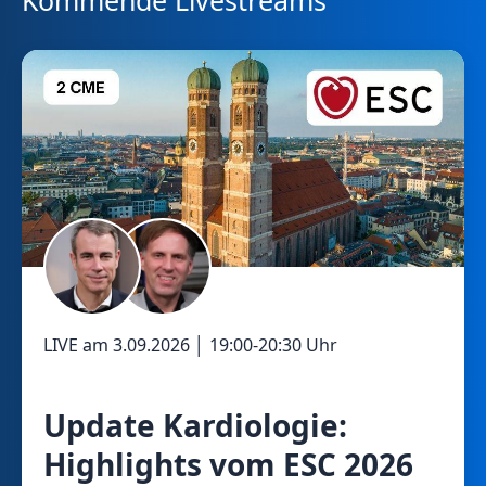
Kommende Livestreams
LIVE am
3.09.2026
│
19:00
-
20:30
Uhr
Update Kardiologie:
Highlights vom ESC 2026